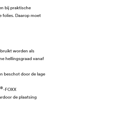
n bij praktische
 folies. Daarop moet
ruikt worden als
ne hellingsgraad vanaf
n beschot door de lage
®
-FOXX
ardoor de plaatsing