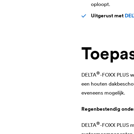
oploopt.
Uitgerust met
DEL
Toepas
®
DELTA
-FOXX PLUS wer
een houten dakbeschot.
eveneens mogelijk.
Regenbestendig onde
®
DELTA
-FOXX PLUS ma