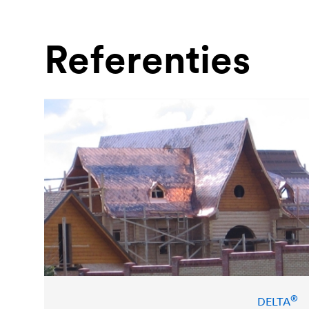
Referenties
®
DELTA