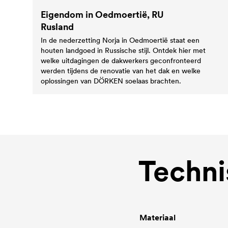
Eigendom in Oedmoertië, RU
Rusland
In de nederzetting Norja in Oedmoertië staat een
houten landgoed in Russische stijl. Ontdek hier met
welke uitdagingen de dakwerkers geconfronteerd
werden tijdens de renovatie van het dak en welke
oplossingen van DÖRKEN soelaas brachten.
Techni
Materiaal