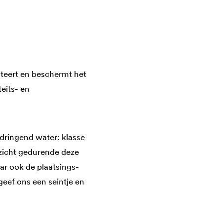
teert en beschermt het
eits- en
dringend water: klasse
pzicht gedurende deze
ar ook de plaatsings-
eef ons een seintje en