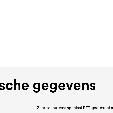
sche gegevens
Zeer scheurvast speciaal PET-geotextiel