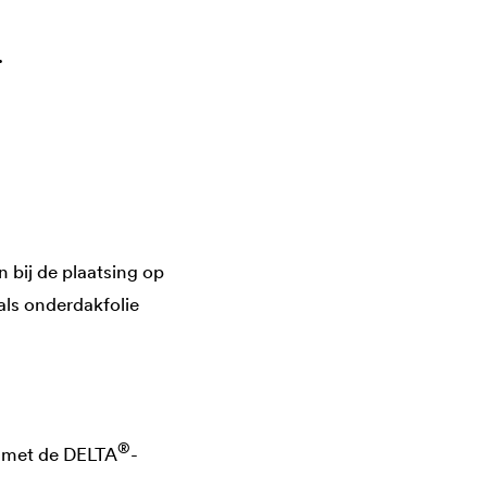
.
 bij de plaatsing op
als onderdakfolie
®
 met de
DELTA
-