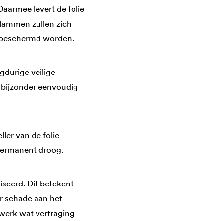
aarmee levert de folie
vlammen zullen zich
d beschermd worden.
gdurige veilige
bijzonder eenvoudig
ler van de folie
 permanent droog.
iseerd. Dit betekent
r schade aan het
kwerk wat vertraging