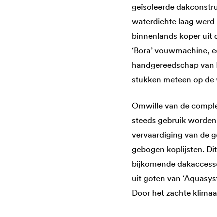
geïsoleerde dakconstru
waterdichte laag werd
binnenlands koper uit
‘Bora’ vouwmachine, 
handgereedschap van F
stukken meteen op de w
Omwille van de complex
steeds gebruik worden
vervaardiging van de g
gebogen koplijsten. D
bijkomende dakaccesso
uit goten van ‘Aquasys
Door het zachte klimaa