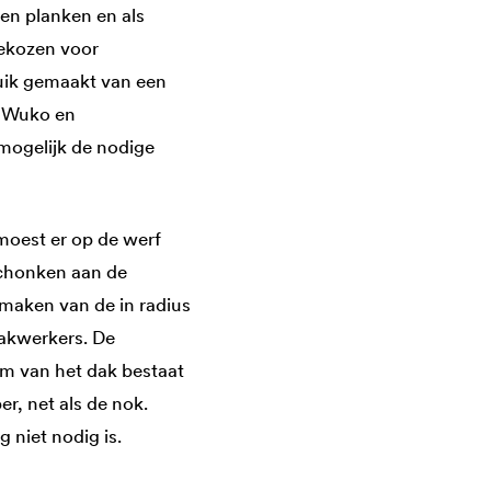
en planken en als
ekozen voor
uik gemaakt van een
n Wuko en
mogelijk de nodige
moest er op de werf
schonken aan de
maken van de in radius
akwerkers. De
m van het dak bestaat
r, net als de nok.
niet nodig is.