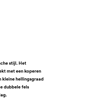
he stijl. Het
ekt met een koperen
n kleine hellingsgraad
e dubbele fels
lag.