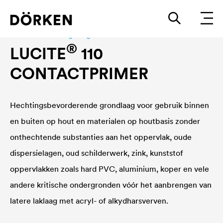
Bouwlakken Watergedragen lakken
®
LUCITE
110
CONTACTPRIMER
Hechtingsbevorderende grondlaag voor gebruik binnen
en buiten op hout en materialen op houtbasis zonder
onthechtende substanties aan het oppervlak, oude
dispersielagen, oud schilderwerk, zink, kunststof
oppervlakken zoals hard PVC, aluminium, koper en vele
andere kritische ondergronden vóór het aanbrengen van
latere laklaag met acryl- of alkydharsverven.