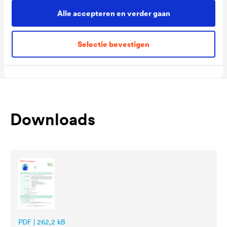
Alle accepteren en verder gaan
Ready
Packaging Sizes
1,0 L / 2,5 L
Selectie bevestigen
MIX
Downloads
PDF | 262,2 kB