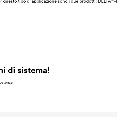
r questo tipo di applicazione sono i due prodotti:
DELTA
-
i di sistema!
mpetenza !