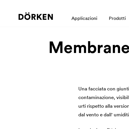
Applicazioni
Prodotti
Membrane p
Una facciata con giunti
contaminazione, visibil
urti rispetto alla vers
dal vento e dall' umidità