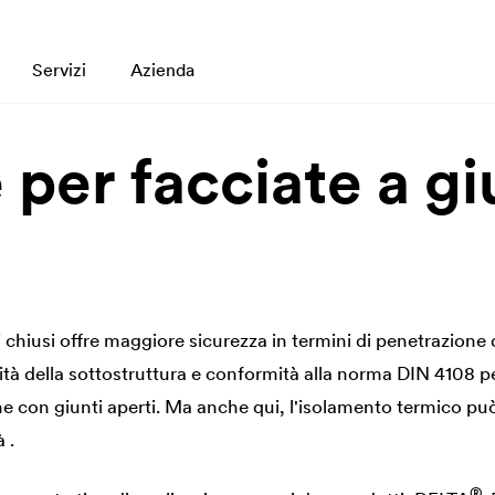
Servizi
Azienda
er facciate a giu
 chiusi offre maggiore sicurezza in termini di penetrazione 
ità della sottostruttura e conformità alla norma DIN 4108 pe
ione con giunti aperti. Ma anche qui, l'isolamento termico 
 .
®