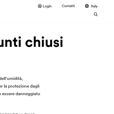
Contatti
Login
Italy
nti chiusi
dell'umidità,
r la protezione dagli
può essere danneggiato