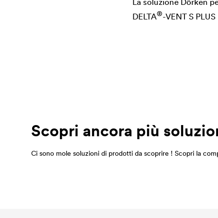
La soluzione Dörken pe
®
DELTA
-VENT S PLUS
Scopri ancora più soluzion
Ci sono mole soluzioni di prodotti da scoprire ! Scopri la co