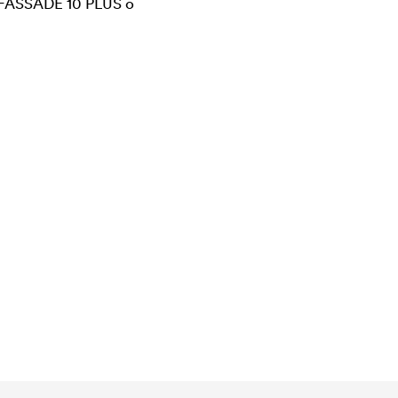
FASSADE 10 PLUS o