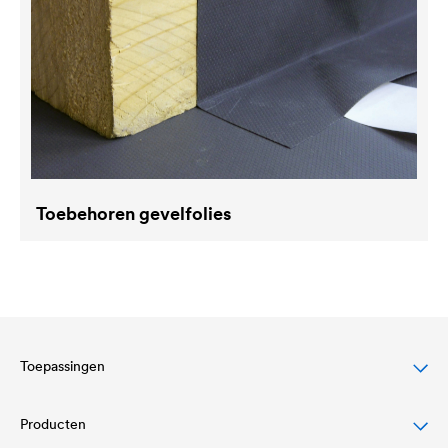
Toebehoren gevelfolies
Toepassingen
Producten
Bescherming van hellende daken