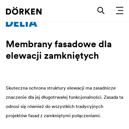
Membrany fasadowe dla
elewacji zamkniętych
Skuteczna ochrona struktury elewacji ma zasadnicze
znaczenie dla jej długotrwałej funkcjonalności. Zasada ta
odnosi się również do wszystkich tradycyjnych
projektów fasad z zamkniętymi połączeniami.
Funkcjonowanie izolacji termicznej może być zakłócone