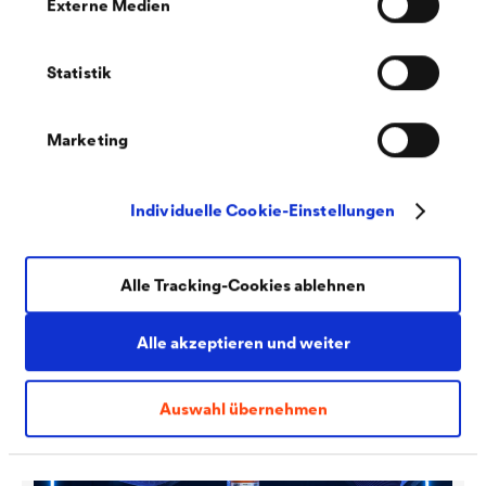
Externe Medien
Statistik
Marketing
®
DELTA
-XX PLUS
HEAVY
Durch die Kombination verschiedener leistungsstarker
Schichten ist die diffusionsoffene Unterdeck- und
Individuelle Cookie-Einstellungen
Unterspannbahn besonders robust – und das über Jahre.
Überzeugen Sie sich jetzt selber!
Alle Tracking-Cookies ablehnen
Alle akzeptieren und weiter
Auswahl übernehmen