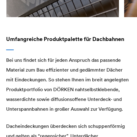
Umfangreiche Produktpalette für Dachbahnen
Bei uns findet sich für jeden Anspruch das passende
Material zum Bau effizienter und gedämmter Dächer
mit Eindeckungen. So stehen Ihnen im breit angelegten
Produktportfolio von DÖRKEN nahtselbstklebende,
wasserdichte sowie diffusionsoffene Unterdeck- und
Unterspannbahnen in großer Auswahl zur Verfügung.
Dacheindeckungen überdecken sich schuppenförmig
und gelten als “regensicher”. Unterdächer,