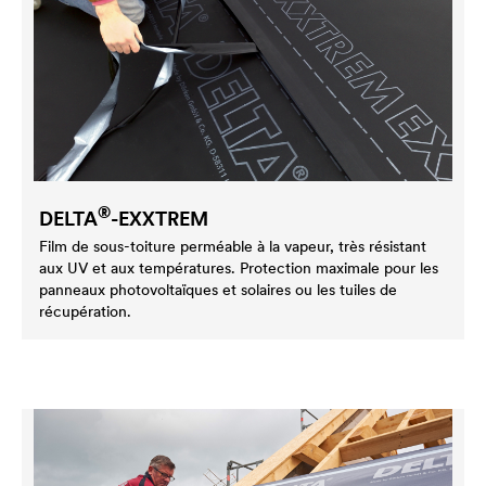
®
DELTA
-EXXTREM
Film de sous-toiture perméable à la vapeur, très résistant
aux UV et aux températures. Protection maximale pour les
panneaux photovoltaïques et solaires ou les tuiles de
récupération.