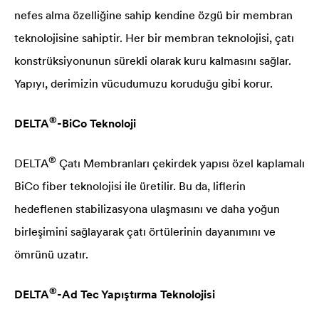
nefes alma özelliğine sahip kendine özgü bir membran
teknolojisine sahiptir. Her bir membran teknolojisi, çatı
konstrüksiyonunun sürekli olarak kuru kalmasını sağlar.
Yapıyı, derimizin vücudumuzu koruduğu gibi korur.
®
DELTA
-BiCo Teknoloji
®
DELTA
Çatı Membranları çekirdek yapısı özel kaplamalı
BiCo fiber teknolojisi ile üretilir. Bu da, liflerin
hedeflenen stabilizasyona ulaşmasını ve daha yoğun
birleşimini sağlayarak çatı örtülerinin dayanımını ve
ömrünü uzatır.
®
DELTA
-Ad Tec Yapıştırma Teknolojisi