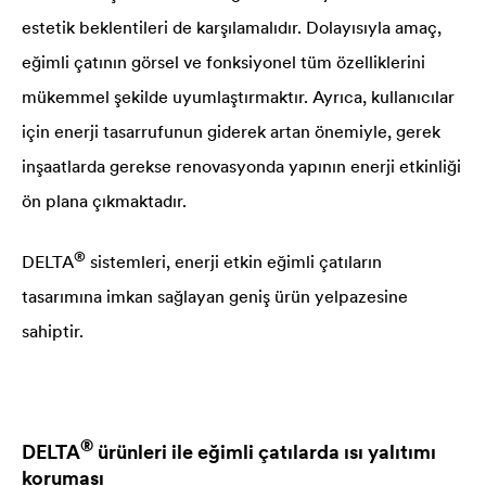
estetik beklentileri de karşılamalıdır. Dolayısıyla amaç,
eğimli çatının görsel ve fonksiyonel tüm özelliklerini
mükemmel şekilde uyumlaştırmaktır. Ayrıca, kullanıcılar
için enerji tasarrufunun giderek artan önemiyle, gerek
inşaatlarda gerekse renovasyonda yapının enerji etkinliği
ön plana çıkmaktadır.
®
DELTA
sistemleri, enerji etkin eğimli çatıların
tasarımına imkan sağlayan geniş ürün yelpazesine
sahiptir.
®
DELTA
ürünleri ile eğimli çatılarda ısı yalıtımı
koruması