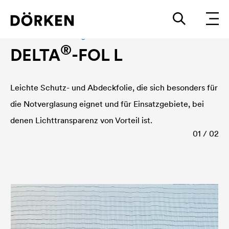
Planen und Abdeckungen
®
DELTA
-FOL L
Leichte Schutz- und Abdeckfolie, die sich besonders für
die Notverglasung eignet und für Einsatzgebiete, bei
denen Lichttransparenz von Vorteil ist.
01 / 02