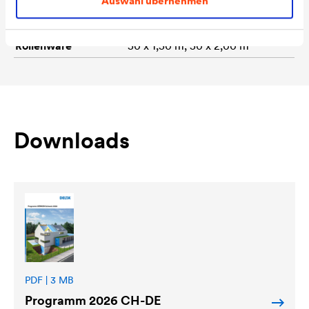
Auswahl übernehmen
Gewicht
ca. 120 g/m²
Rollenware
50 x 1,50 m, 50 x 2,00 m
Downloads
PDF | 3 MB
Programm 2026 CH-DE