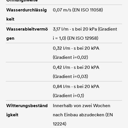
Wasserdurchlässig
0,07 m/s (EN ISO 11058)
keit
Wasserableitvermö
3,17 l/m · s bei 20 kPa (Gradient
gen
i = 1,0) (EN ISO 12958)
0,32 l/m · s bei 20 kPA
(Gradient i=0,02)
0,42 l/m · s bei 20 kPA
(Gradient i=0,03)
0,84 l/m · s bei 20 kPA
(Gradient i=0,1)
Witterungsbeständ
Innerhalb von zwei Wochen
igkeit
nach Einbau abzudecken (EN
12224)