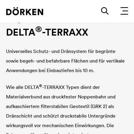
Drainagebahn
®
DELTA
-TERRAXX
Universelles Schutz- und Dränsystem für begrünte
sowie begeh- und befahrbare Flächen und für vertikale
Anwendungen bei Einbautiefen bis 10 m.
®
Wie alle
DELTA
-TERRAXX Typen dient der
Materialverbund aus druckfester Noppenbahn und
aufkaschiertem filterstabilen Geotextil (GRK 2) als
Dränschicht und schützt druckstabile Untergründe
wirkungsvoll vor mechanischen Einwirkungen. Die