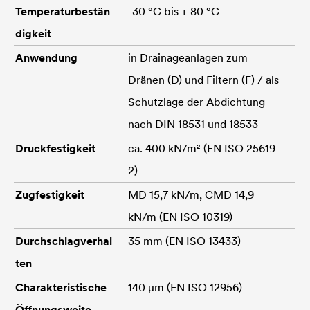
Temperaturbestän
-30 °C bis + 80 °C
digkeit
Anwendung
in Drainageanlagen zum
Dränen (D) und Filtern (F) / als
Schutzlage der Abdichtung
nach DIN 18531 und 18533
Druckfestigkeit
ca. 400 kN/m² (EN ISO 25619-
2)
Zugfestigkeit
MD 15,7 kN/m, CMD 14,9
kN/m (EN ISO 10319)
Durchschlagverhal
35 mm (EN ISO 13433)
ten
Charakteristische
140 μm (EN ISO 12956)
Öffnungsweite