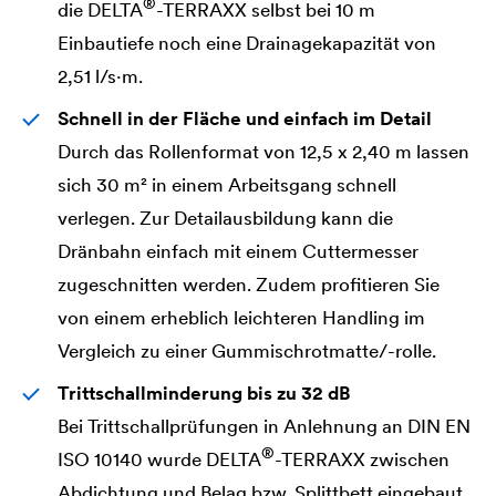
®
die
DELTA
-TERRAXX selbst bei 10 m
Einbautiefe noch eine Drainagekapazität von
2,51 l/s·m.
Schnell in der Fläche und einfach im Detail
Durch das Rollenformat von 12,5 x 2,40 m lassen
sich 30 m² in einem Arbeitsgang schnell
verlegen. Zur Detailausbildung kann die
Dränbahn einfach mit einem Cuttermesser
zugeschnitten werden. Zudem profitieren Sie
von einem erheblich leichteren Handling im
Vergleich zu einer Gummischrotmatte/-rolle.
Trittschallminderung bis zu 32 dB
Bei Trittschallprüfungen in Anlehnung an DIN EN
®
ISO 10140 wurde
DELTA
-TERRAXX zwischen
Abdichtung und Belag bzw. Splittbett eingebaut.