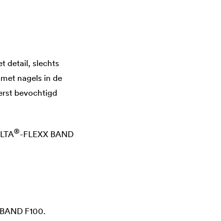
 detail, slechts
 met nagels in de
erst bevochtigd
®
LTA
-FLEXX BAND
 BAND F100.