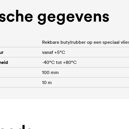
sche gegevens
Rekbare butylrubber op een speciaal vlies
ur
vanaf +5°C
heid
-40°C tot +80°C
100 mm
10 m