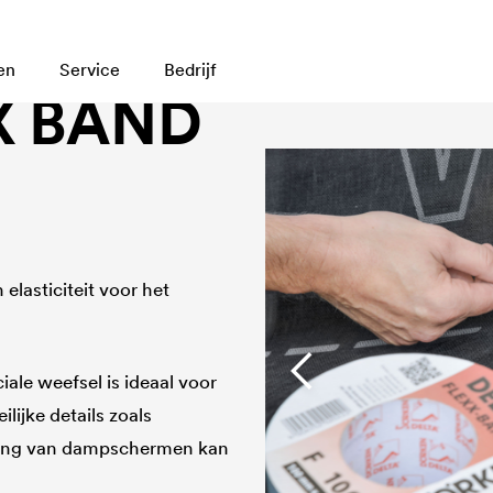
en
Service
Bedrijf
X BAND
elasticiteit voor het
ale weefsel is ideaal voor
ijke details zoals
uiting van dampschermen kan