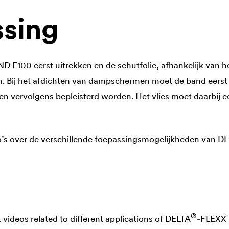
sing
 F100 eerst uitrekken en de schutfolie, afhankelijk van het
en. Bij het afdichten van dampschermen moet de band eerst
n vervolgens bepleisterd worden. Het vlies moet daarbij e
eo’s over de verschillende toepassingsmogelijkheden van
DE
®
t videos related to different applications of
DELTA
-FLEXX