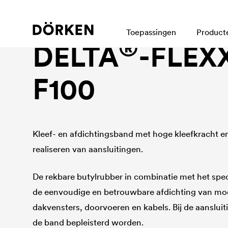
Kleefsystemen
Toepassingen
Product
®
DELTA
-FLEX
F100
Kleef- en afdichtingsband met hoge kleefkracht en 
realiseren van aansluitingen.
De rekbare butylrubber in combinatie met het speci
de eenvoudige en betrouwbare afdichting van moeil
dakvensters, doorvoeren en kabels. Bij de aansl
de band bepleisterd worden.