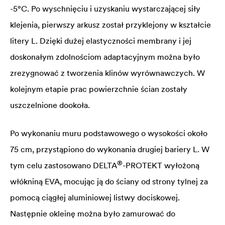
-5°C. Po wyschnięciu i uzyskaniu wystarczającej siły
klejenia, pierwszy arkusz został przyklejony w kształcie
litery L. Dzięki dużej elastyczności membrany i jej
doskonałym zdolnościom adaptacyjnym można było
zrezygnować z tworzenia klinów wyrównawczych. W
kolejnym etapie prac powierzchnie ścian zostały
uszczelnione dookoła.
Po wykonaniu muru podstawowego o wysokości około
75 cm, przystąpiono do wykonania drugiej bariery L. W
®
tym celu zastosowano
DELTA
-PROTEKT wyłożoną
włókniną EVA, mocując ją do ściany od strony tylnej za
pomocą ciągłej aluminiowej listwy dociskowej.
Następnie okleinę można było zamurować do