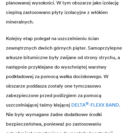
planowanej wysokości. W tym obszarze jako izolację
cieplną zastosowano płyty izolacyjne z włókien
mineralnych.
Kolejny etap polegał na uszczelnieniu ścian
zewnętrznych dwóch górnych pięter. Samoprzylepne
arkusze bitumiczne były zwijane od strony strychu, a
następnie przyklejane do wyschniętej warstwy
podkładowej za pomocą wałka dociskowego. W
obszarze poddasza zostały one tymczasowo
zabezpieczone przed poślizgiem za pomocą
®
uszczelniającej taśmy klejącej
DELTA
-FLEXX BAND
.
Nie były wymagane żadne dodatkowe środki
bezpieczeństwa, ponieważ po zastosowaniu