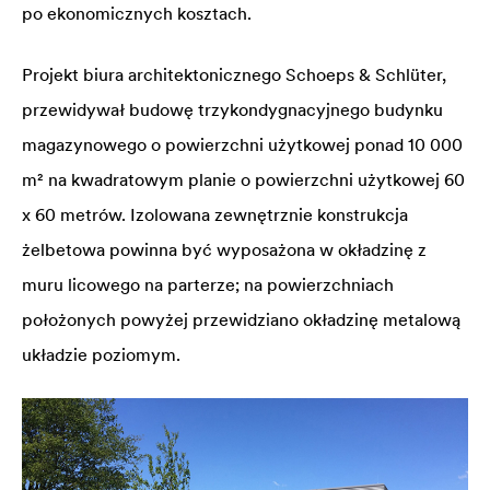
po ekonomicznych kosztach.
Projekt biura architektonicznego Schoeps & Schlüter,
przewidywał budowę trzykondygnacyjnego budynku
magazynowego o powierzchni użytkowej ponad 10 000
m² na kwadratowym planie o powierzchni użytkowej 60
x 60 metrów. Izolowana zewnętrznie konstrukcja
żelbetowa powinna być wyposażona w okładzinę z
muru licowego na parterze; na powierzchniach
położonych powyżej przewidziano okładzinę metalową
układzie poziomym.