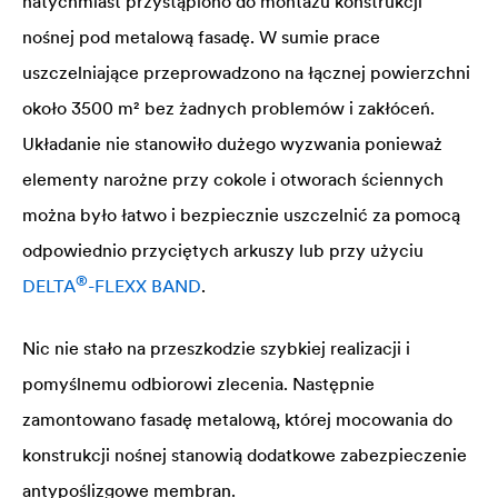
natychmiast przystąpiono do montażu konstrukcji
nośnej pod metalową fasadę. W sumie prace
uszczelniające przeprowadzono na łącznej powierzchni
około 3500 m² bez żadnych problemów i zakłóceń.
Układanie nie stanowiło dużego wyzwania ponieważ
elementy narożne przy cokole i otworach ściennych
można było łatwo i bezpiecznie uszczelnić za pomocą
odpowiednio przyciętych arkuszy lub przy użyciu
®
DELTA
-FLEXX BAND
.
Nic nie stało na przeszkodzie szybkiej realizacji i
pomyślnemu odbiorowi zlecenia. Następnie
zamontowano fasadę metalową, której mocowania do
konstrukcji nośnej stanowią dodatkowe zabezpieczenie
antypoślizgowe membran.