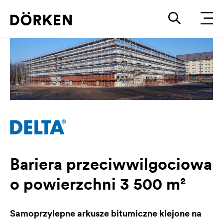
Bariera przeciwwilgociowa
o powierzchni 3 500 m²
Samoprzylepne arkusze bitumiczne klejone na