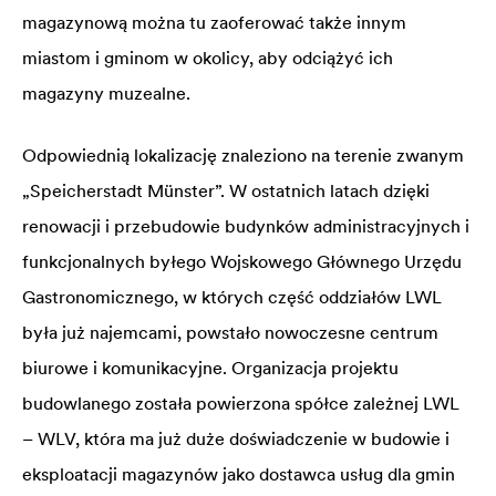
magazynową można tu zaoferować także innym
miastom i gminom w okolicy, aby odciążyć ich
magazyny muzealne.
Odpowiednią lokalizację znaleziono na terenie zwanym
„Speicherstadt Münster”. W ostatnich latach dzięki
renowacji i przebudowie budynków administracyjnych i
funkcjonalnych byłego Wojskowego Głównego Urzędu
Gastronomicznego, w których część oddziałów LWL
była już najemcami, powstało nowoczesne centrum
biurowe i komunikacyjne. Organizacja projektu
budowlanego została powierzona spółce zależnej LWL
– WLV, która ma już duże doświadczenie w budowie i
eksploatacji magazynów jako dostawca usług dla gmin