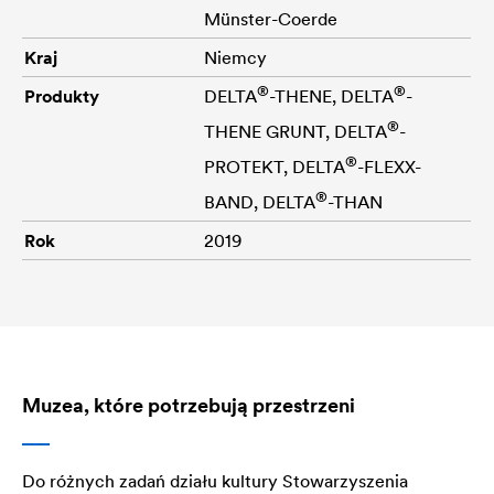
Münster-Coerde
Kraj
Niemcy
®
®
Produkty
DELTA
-THENE,
DELTA
-
®
THENE GRUNT,
DELTA
-
®
PROTEKT,
DELTA
-FLEXX-
®
BAND,
DELTA
-THAN
Rok
2019
Muzea, które potrzebują przestrzeni
Do różnych zadań działu kultury Stowarzyszenia