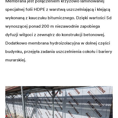
Membrana jest połączeniem krzyżowo laminowanej
specjalnej folii HDPE z warstwą uszczelniającą i klejącą
wykonaną z kauczuku bitumicznego. Dzięki wartości Sd
wynoszącej ponad 200 m niezawodnie zapobiega
dyfuzji wilgoci z zewnątrz do konstrukcji betonowej.
Dodatkowo membrana hydroizolacyjna w dolnej części
budynku, przejęła zadania uszczelnienia cokołu i bariery
murarskiej.