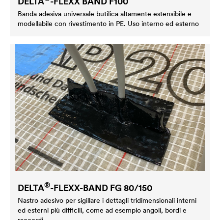
DELTA
-FLEXX BAND F100
Banda adesiva universale butilica altamente estensibile e
modellabile con rivestimento in PE. Uso interno ed esterno
®
DELTA
-FLEXX-BAND FG 80/150
Nastro adesivo per sigillare i dettagli tridimensionali interni
ed esterni più difficili, come ad esempio angoli, bordi e