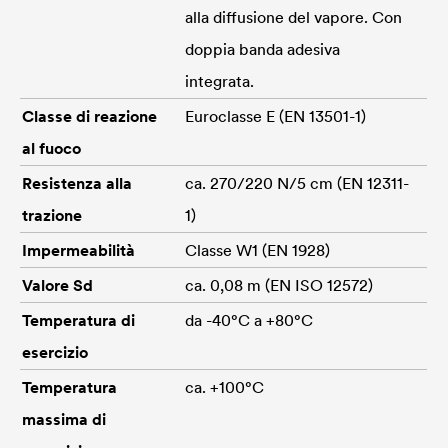
alla diffusione del vapore. Con
doppia banda adesiva
integrata.
Classe di reazione
Euroclasse E (EN 13501-1)
al fuoco
Resistenza alla
ca. 270/220 N/5 cm (EN 12311-
trazione
1)
Impermeabilità
Classe W1 (EN 1928)
Valore Sd
ca. 0,08 m (EN ISO 12572)
Temperatura di
da -40°C a +80°C
esercizio
Temperatura
ca. +100°C
massima di