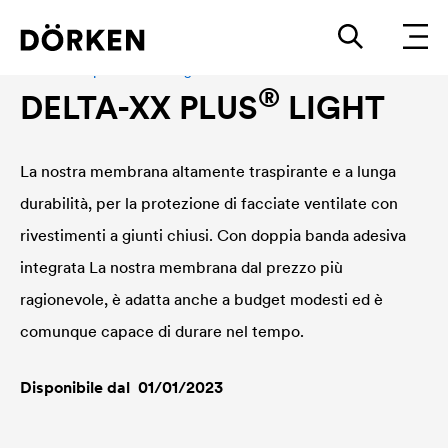
Membrane per facciate a giunti chiusi
®
DELTA
-XX PLUS
LIGHT
La nostra membrana altamente traspirante e a lunga
durabilità, per la protezione di facciate ventilate con
rivestimenti a giunti chiusi. Con doppia banda adesiva
integrata La nostra membrana dal prezzo più
ragionevole, è adatta anche a budget modesti ed è
comunque capace di durare nel tempo.
Disponibile dal 01/01/2023