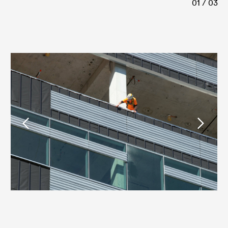
01 / 03