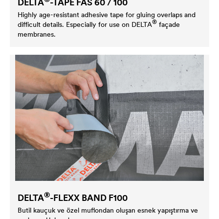
DELTA
-TAPE FAS 60 / 100
Highly age-resistant adhesive tape for gluing overlaps and
®
difficult details. Especially for use on
DELTA
façade
membranes.
®
DELTA
-FLEXX BAND F100
Butil kauçuk ve özel muflondan oluşan esnek yapıştırma ve