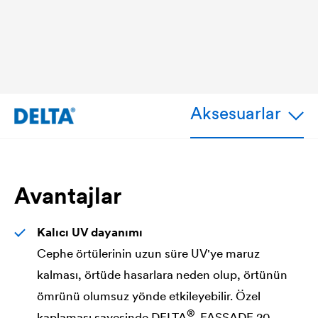
Aksesuarlar
Avantajlar
Kalıcı UV dayanımı
Cephe örtülerinin uzun süre UV'ye maruz
kalması, örtüde hasarlara neden olup, örtünün
ömrünü olumsuz yönde etkileyebilir. Özel
®
kaplaması sayesinde
DELTA
-FASSADE 20