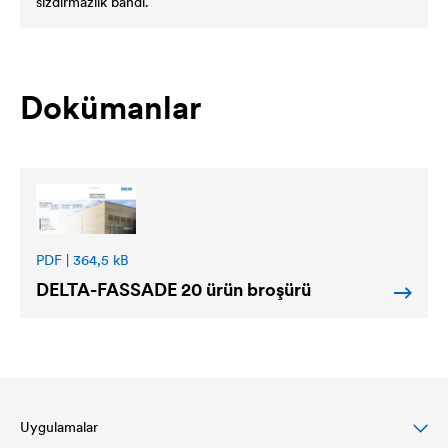
sızdırmazlık bandı.
Dokümanlar
PDF | 364,5 kB
DELTA
-FASSADE 20 ürün broşürü
Uygulamalar