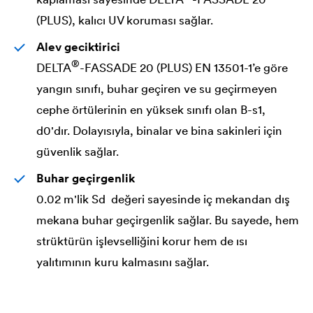
(PLUS), kalıcı UV koruması sağlar.
Alev geciktirici
®
DELTA
-FASSADE 20 (PLUS) EN 13501-1’e göre
yangın sınıfı, buhar geçiren ve su geçirmeyen
cephe örtülerinin en yüksek sınıfı olan B-s1,
d0'dır. Dolayısıyla, binalar ve bina sakinleri için
güvenlik sağlar.
Buhar geçirgenlik
0.02 m'lik Sd değeri sayesinde iç mekandan dış
mekana buhar geçirgenlik sağlar. Bu sayede, hem
strüktürün işlevselliğini korur hem de ısı
yalıtımının kuru kalmasını sağlar.