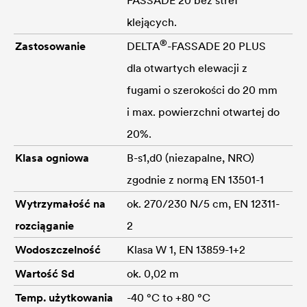
klejących.
®
Zastosowanie
DELTA
-FASSADE 20 PLUS
dla otwartych elewacji z
fugami o szerokości do 20 mm
i max. powierzchni otwartej do
20%.
Klasa ogniowa
B-s1,d0 (niezapalne, NRO)
zgodnie z normą EN 13501-1
Wytrzymałość na
ok. 270/230 N/5 cm, EN 12311-
rozciąganie
2
Wodoszczelność
Klasa W 1, EN 13859-1+2
Wartość Sd
ok. 0,02 m
Temp. użytkowania
-40 °C to +80 °C