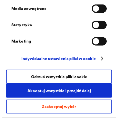
Media zewnętrzne
Statystyka
®
DELTA
-THAN
Marketing
Trwale elastyczny klej w kartuszu do zastosowań
zewnętrznych. Zapewnia maksymalne bezpieczeństwo
połączeń.
Indywidualne ustawienia plików cookie
Odrzuć wszystkie pliki cookie
Akceptuj wszystkie i przejdź dalej
Zaakceptuj wybór