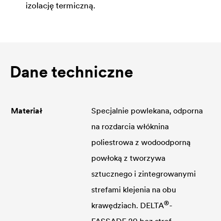
izolację termiczną.
Dane techniczne
Materiał
Specjalnie powlekana, odporna
na rozdarcia włóknina
poliestrowa z wodoodporną
powłoką z tworzywa
sztucznego i zintegrowanymi
strefami klejenia na obu
®
krawędziach.
DELTA
-
FASSADE 20 bez stref