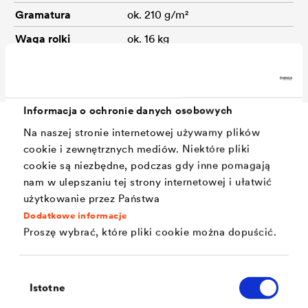
Gramatura
ok. 210 g/m²
Waga rolki
ok. 16 kg
Wymiar rolki
50 m x 1.50 m
Informacja o ochronie danych osobowych
Na naszej stronie internetowej używamy plików
cookie i zewnętrznych mediów. Niektóre pliki
Akcesoria
cookie są niezbędne, podczas gdy inne pomagają
nam w ulepszaniu tej strony internetowej i ułatwić
użytkowanie przez Państwa
Dodatkowe informacje
Proszę wybrać, które pliki cookie można dopuścić.
Wybór
Istotne
zgody