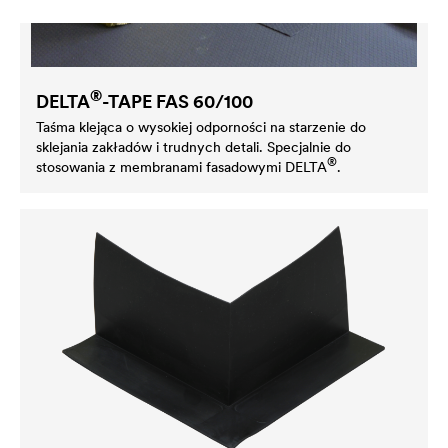
®
DELTA
-TAPE FAS 60/100
Taśma klejąca o wysokiej odporności na starzenie do
sklejania zakładów i trudnych detali. Specjalnie do
®
stosowania z membranami fasadowymi
DELTA
.