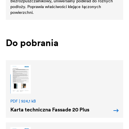
Bezrozpuszczalnikowy, uniwersalny podkład do różnych
podłoży. Poprawia właściwości klejące łączonych
powierzchni.
Do pobrania
PDF | 924,1 kB
Karta techniczna Fassade 20 Plus