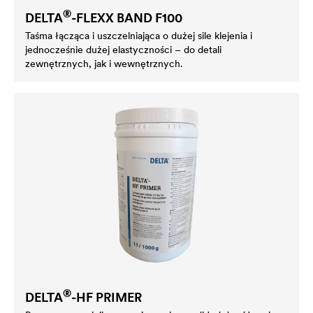
®
DELTA
-FLEXX BAND F100
Taśma łącząca i uszczelniająca o dużej sile klejenia i
jednocześnie dużej elastyczności – do detali
zewnętrznych, jak i wewnętrznych.
®
DELTA
-HF PRIMER