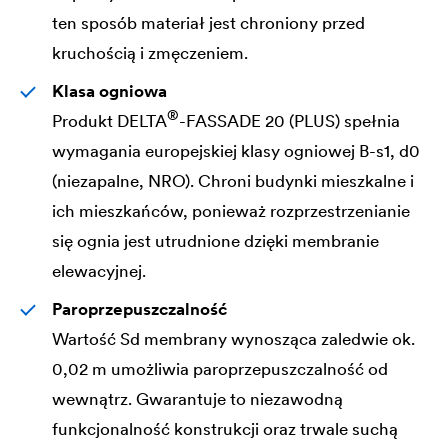
ten sposób materiał jest chroniony przed
kruchością i zmęczeniem.
Klasa ogniowa
®
Produkt
DELTA
-FASSADE 20 (PLUS) spełnia
wymagania europejskiej klasy ogniowej B-s1, d0
(niezapalne, NRO). Chroni budynki mieszkalne i
ich mieszkańców, ponieważ rozprzestrzenianie
się ognia jest utrudnione dzięki membranie
elewacyjnej.
Paroprzepuszczalność
Wartość Sd membrany wynosząca zaledwie ok.
0,02 m umożliwia paroprzepuszczalność od
wewnątrz. Gwarantuje to niezawodną
funkcjonalność konstrukcji oraz trwale suchą