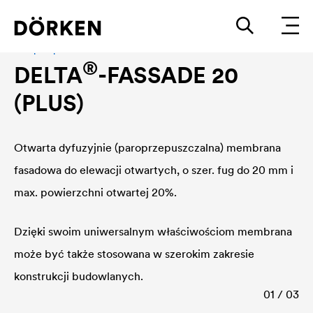
Paroprzepuszczalna membrana fasadowa
®
DELTA
-FASSADE 20
(PLUS)
Otwarta dyfuzyjnie (paroprzepuszczalna) membrana
fasadowa do elewacji otwartych, o szer. fug do 20 mm i
max. powierzchni otwartej 20%.
Dzięki swoim uniwersalnym właściwościom membrana
może być także stosowana w szerokim zakresie
konstrukcji budowlanych.
01 / 03