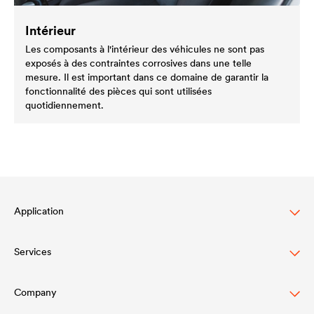
Intérieur
Les composants à l'intérieur des véhicules ne sont pas
exposés à des contraintes corrosives dans une telle
mesure. Il est important dans ce domaine de garantir la
fonctionnalité des pièces qui sont utilisées
quotidiennement.
Application
Services
Lasure pour bois
Agriculture
Company
Téléchargement