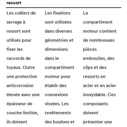
ressort
Les colliers de
Les fixations
Le
serrage à
sont utilisées
compartiment
ressort sont
dans diverses
moteur contient
utilisés pour
géométries et
de nombreuses
fixer les
dimensions
pièces
raccords de
dans le
embouties, des
tuyaux. Outre
compartiment
clips et des
une protection
moteur pour
ressorts en
anticorrosion
établir des
acier et en acier
élevée avec une
connexions
inoxydable. Ces
épaisseur de
vissées. Les
composants
couche limitée,
revêtements
doivent
ils doivent
des boulons et
présenter une