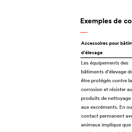
Exemples de c
Accessoires pour bâti
d'élevage
Les équipements des
bâtiments d'élevage d
être protégés contre la
corrosion et résister a
produits de nettoyage
aux excréments. En out
contact permanent ave
animaux implique que 