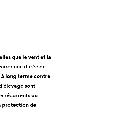
lles que le vent et la
ssurer une durée de
s à long terme contre
 d'élevage sont
e récurrents ou
la protection de