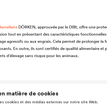
lamellaire
DÖRKEN, approuvée par le DIBt, offre une prote
sion tout en présentant des caractéristiques fonctionnelles 
ge agressifs ou aux engrais. Cela permet de prolonger la fo
ants. En outre, ils sont certifiés de qualité alimentaire et
ents d'élevage sans risque pour les animaux.
en matière de cookies
Company
Structure
des cookies et des médias externes sur notre site Web.
Innovation