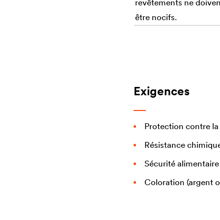
revêtements ne doiven
être nocifs.
Exigences
Protection contre l
Résistance chimique
Sécurité alimentaire
Coloration (argent o