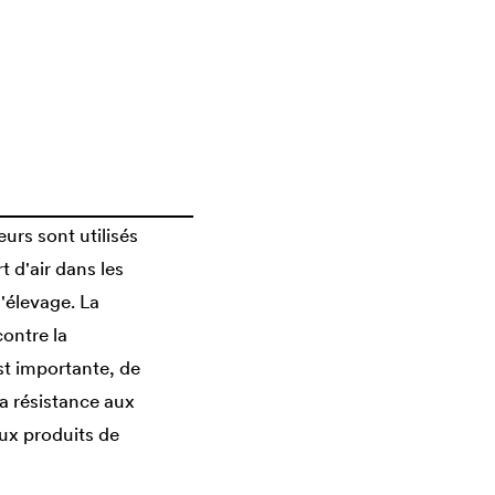
eurs sont utilisés
t d'air dans les
'élevage. La
contre la
st importante, de
 résistance aux
aux produits de