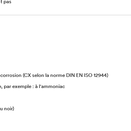
t pas
a corrosion (CX selon la norme DIN EN ISO 12944)
, par exemple : à l'ammoniac
u noir)