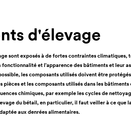
nts d'élevage
ge sont exposés à de fortes contraintes climatiques, te
la fonctionnalité et l'apparence des bâtiments et leur a
possible, les composants utilisés doivent être protégé
les pièces et les composants utilisés dans les bâtiments
fluences chimiques, par exemple les cycles de nettoyag
vage du bétail, en particulier, il faut veiller à ce que 
adaptée aux denrées alimentaires.