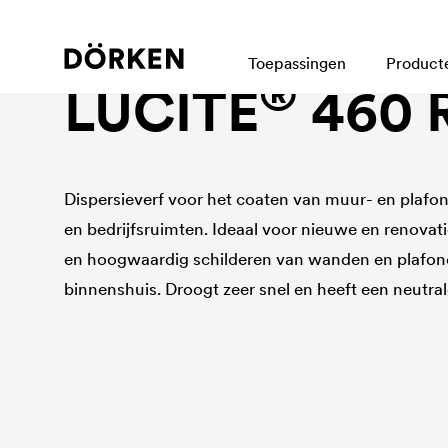
Binnenmuurverven
Toepassingen
Product
®
LUCITE
460 
Dispersieverf voor het coaten van muur- en plaf
en bedrijfsruimten. Ideaal voor nieuwe en renovati
en hoogwaardig schilderen van wanden en plafon
binnenshuis. Droogt zeer snel en heeft een neutral