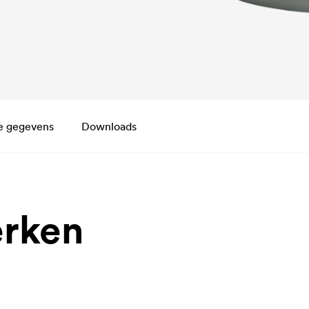
e gegevens
Downloads
rken