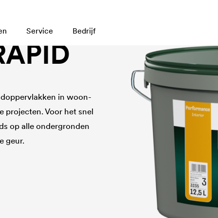
en
Service
Bedrijf
RAPID
ondoppervlakken in woon-
e projecten. Voor het snel
ds op alle ondergronden
e geur.