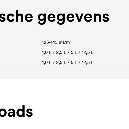
sche gegevens
125-145 ml/m²
1,0 L / 2,5 L / 5 L / 12,5 L
1,0 L / 2,5 L / 5 L / 12,5 L
oads