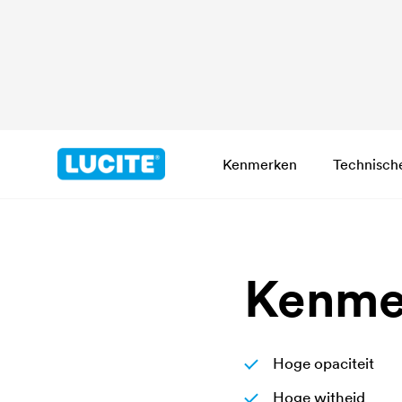
Kenmerken
Technisch
Kenme
Hoge opaciteit
Hoge witheid