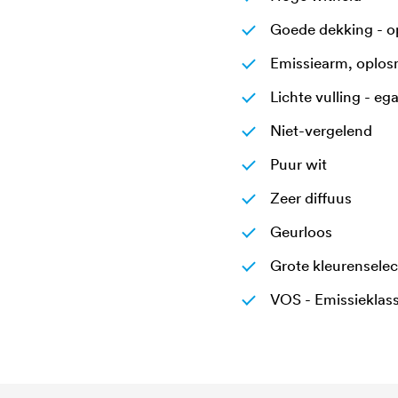
Goede dekking - op
Emissiearm, oplos
Lichte vulling - e
Niet-vergelend
Puur wit
Zeer diffuus
Geurloos
Grote kleurensele
VOS - Emissieklass