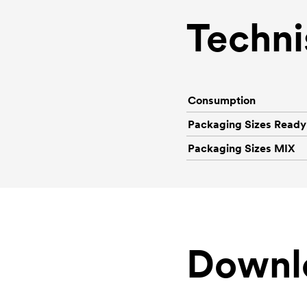
Techni
Consumption
Packaging Sizes Ready
Packaging Sizes MIX
Downl