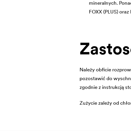
mineralnych. Pona
FOXX (PLUS) oraz
Zasto
Należy obficie rozpro
pozostawić do wyschnię
zgodnie z instrukcją s
Zużycie zależy od chło