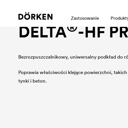
Program klejenia
Zastosowanie
Produkt
®
DELTA
-HF P
Bezrozpuszczalnikowy, uniwersalny podkład do r
Poprawia właściwości klejące powierzchni, takich 
tynki i beton.