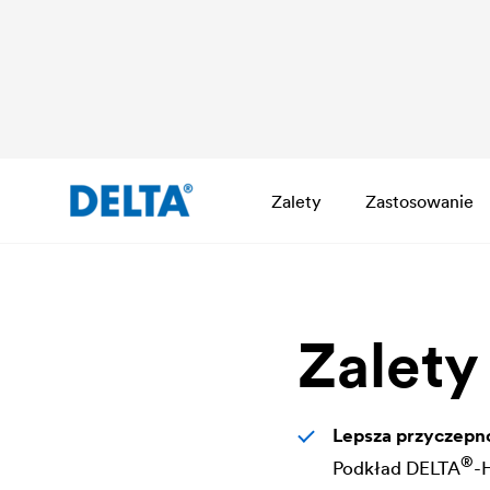
Zalety
Zastosowanie
Zalety
Lepsza przyczepn
®
Podkład
DELTA
-