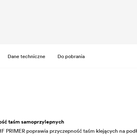
Dane techniczne
Do pobrania
ość taśm samoprzylepnych
HF PRIMER poprawia przyczepność taśm klejących na podł