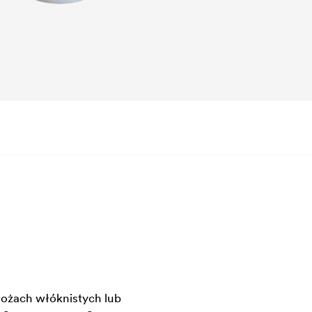
ożach włóknistych lub