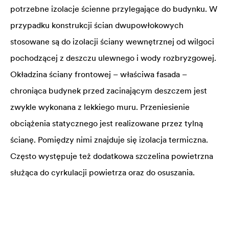
potrzebne izolacje ścienne przylegające do budynku. W
przypadku konstrukcji ścian dwupowłokowych
stosowane są do izolacji ściany wewnętrznej od wilgoci
pochodzącej z deszczu ulewnego i wody rozbryzgowej.
Okładzina ściany frontowej – właściwa fasada –
chroniąca budynek przed zacinającym deszczem jest
zwykle wykonana z lekkiego muru. Przeniesienie
obciążenia statycznego jest realizowane przez tylną
ścianę. Pomiędzy nimi znajduje się izolacja termiczna.
Często występuje też dodatkowa szczelina powietrzna
służąca do cyrkulacji powietrza oraz do osuszania.