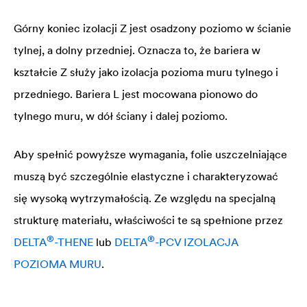
Górny koniec izolacji Z jest osadzony poziomo w ścianie
tylnej, a dolny przedniej. Oznacza to, że bariera w
kształcie Z służy jako izolacja pozioma muru tylnego i
przedniego. Bariera L jest mocowana pionowo do
tylnego muru, w dół ściany i dalej poziomo.
Aby spełnić powyższe wymagania, folie uszczelniające
muszą być szczególnie elastyczne i charakteryzować
się wysoką wytrzymałością. Ze względu na specjalną
strukturę materiału, właściwości te są spełnione przez
®
®
DELTA
-THENE
lub
DELTA
-PCV IZOLACJA
POZIOMA MURU
.