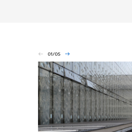
01/05