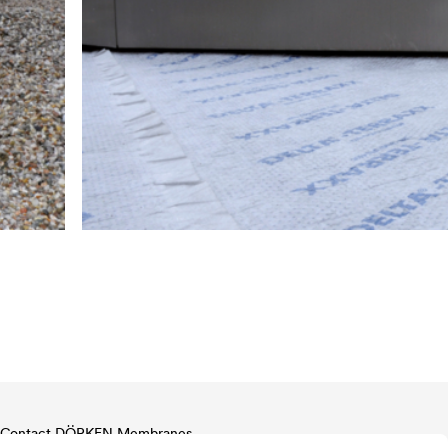
Contact DÖRKEN Membranes