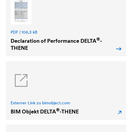
PDF | 106,3 kB
®
Declaration of Performance
DELTA
-
THENE
Externer Link zu bimobject.com
®
BIM Objekt
DELTA
-THENE