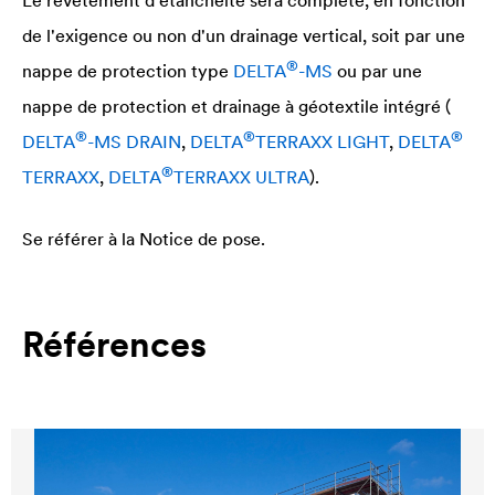
de l'exigence ou non d'un drainage vertical, soit par une
®
nappe de protection type
DELTA
-MS
ou par une
nappe de protection et drainage à géotextile intégré (
®
®
®
DELTA
-MS DRAIN
,
DELTA
TERRAXX LIGHT
,
DELTA
®
TERRAXX
,
DELTA
TERRAXX ULTRA
).
Se référer à la Notice de pose.
Références