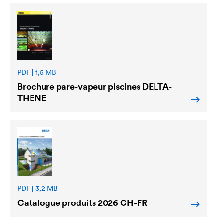
PDF | 1,5 MB
Brochure pare-vapeur piscines
DELTA
-
THENE
PDF | 3,2 MB
Catalogue produits 2026 CH-FR