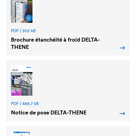
PDF | 302 kB
Brochure étanchéité à froid
DELTA
-
THENE
PDF | 489,7 kB
Notice de pose
DELTA
-THENE