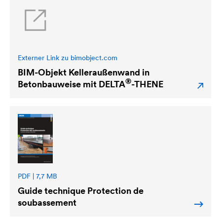
Externer Link zu bimobject.com
BIM-Objekt Kelleraußenwand in
®
Betonbauweise mit
DELTA
-THENE
PDF | 7,7 MB
Guide technique Protection de
soubassement