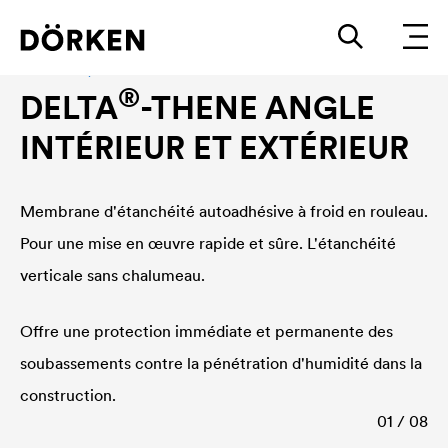
Étanchéité, membrane d'étanchéité à froid
®
DELTA
-THENE ANGLE
INTÉRIEUR ET EXTÉRIEUR
Membrane d'étanchéité autoadhésive à froid en rouleau.
Pour une mise en œuvre rapide et sûre. L'étanchéité
verticale sans chalumeau.
Offre une protection immédiate et permanente des
soubassements contre la pénétration d'humidité dans la
construction.
01 / 08