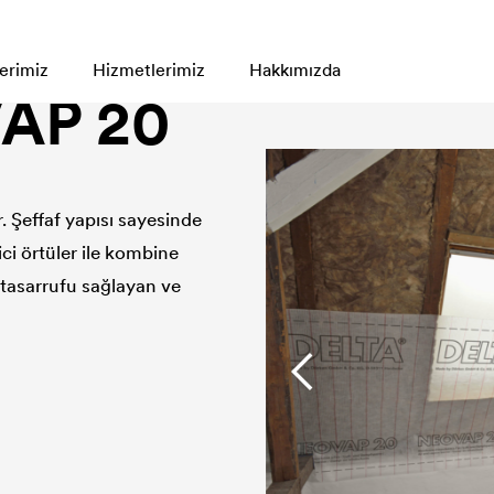
erimiz
Hizmetlerimiz
Hakkımızda
AP 20
 Şeffaf yapısı sayesinde
i örtüler ile kombine
i tasarrufu sağlayan ve