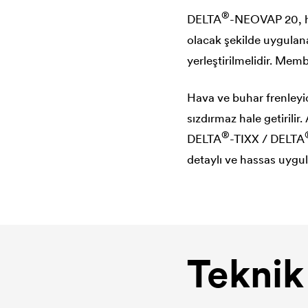
®
DELTA
-NEOVAP 20, ha
olacak şekilde uygulana
yerleştirilmelidir. Memb
Hava ve buhar frenleyi
sızdırmaz hale getirilir
®
DELTA
-TIXX /
DELTA
detaylı ve hassas uygu
Teknik 