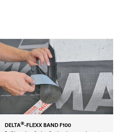
®
DELTA
-FLEXX BAND F100