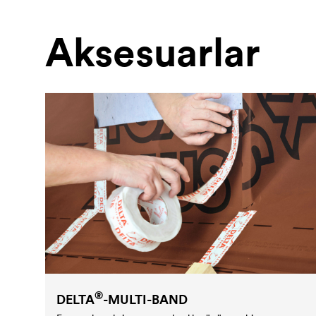
Aksesuarlar
®
DELTA
-MULTI-BAND