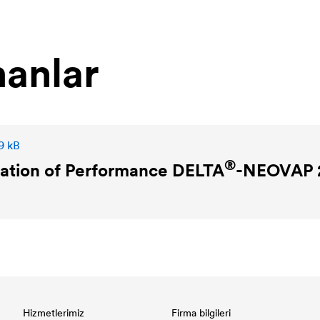
anlar
9 kB
®
ation of Performance
DELTA
-NEOVAP 
Hizmetlerimiz
Firma bilgileri