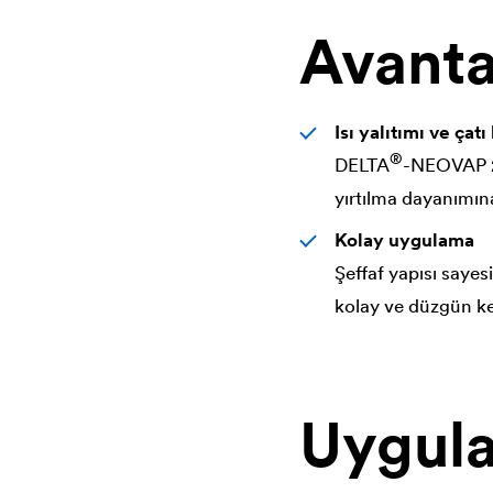
Avanta
Isı yalıtımı ve ça
®
DELTA
-NEOVAP 20
yırtılma dayanımın
Kolay uygulama
Şeffaf yapısı sayes
kolay ve düzgün ke
Uygula