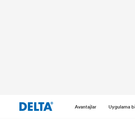
Avantajlar
Uygulama bil