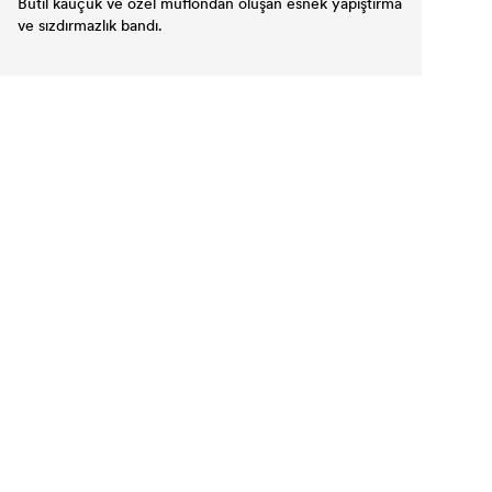
Butil kauçuk ve özel muflondan oluşan esnek yapıştırma
ve sızdırmazlık bandı.