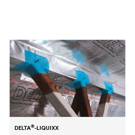
®
DELTA
-LIQUIXX