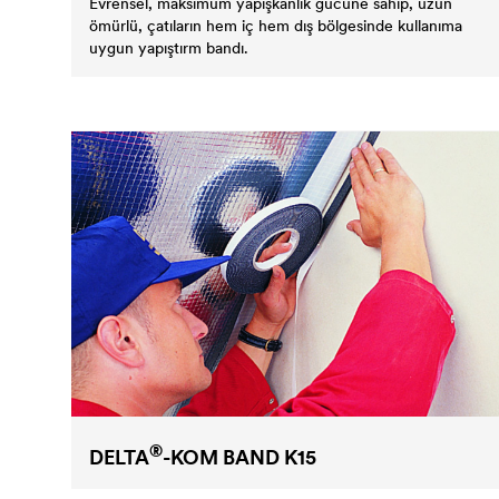
Evrensel, maksimum yapışkanlık gücüne sahip, uzun
ömürlü, çatıların hem iç hem dış bölgesinde kullanıma
uygun yapıştırm bandı.
®
DELTA
-KOM BAND K15