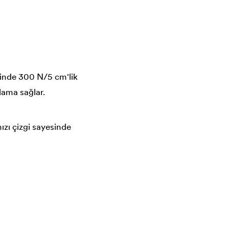
sinde 300 N/5 cm'lik
lama sağlar.
ızı çizgi sayesinde