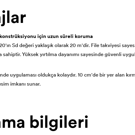
jlar
tı konstrüksiyonu için uzun süreli koruma
'ın Sd değeri yaklaşık olarak 20 m'dir. File takviyesi saye
a sahiptir. Yüksek yırtılma dayanımı sayesinde güvenli uygu
inde uygulaması oldukça kolaydır. 10 cm'de bir yer alan kırm
sim imkanı sunar.
ma bilgileri