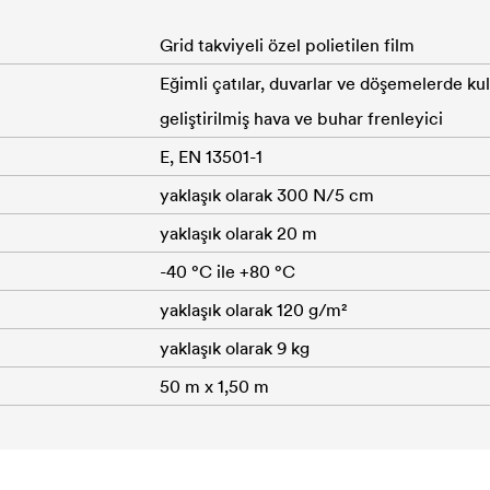
Grid takviyeli özel polietilen film
Eğimli çatılar, duvarlar ve döşemelerde ku
geliştirilmiş hava ve buhar frenleyici
E, EN 13501-1
yaklaşık olarak 300 N/5 cm
yaklaşık olarak 20 m
-40 °C ile +80 °C
yaklaşık olarak 120 g/m²
yaklaşık olarak 9 kg
50 m x 1,50 m