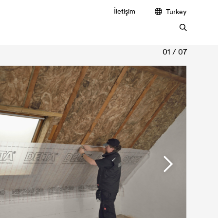
İletişim
Turkey
01 / 07