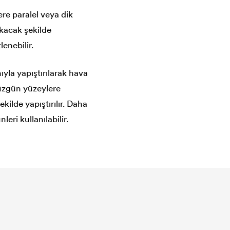
re paralel veya dik
akacak şekilde
lenebilir.
la yapıştırılarak hava
 düzgün yüzeylere
kilde yapıştırılır. Daha
ri kullanılabilir.