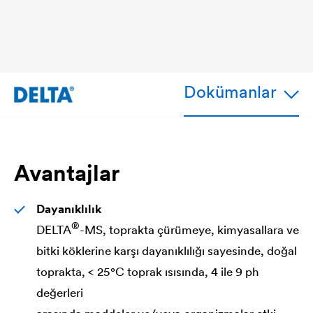
DE
st
Dokümanlar
Avantajlar
Dayanıklılık
®
DELTA
-MS, toprakta çürümeye, kimyasallara ve
bitki köklerine karşı dayanıklılığı sayesinde, doğal
toprakta, < 25°C toprak ısısında, 4 ile 9 ph
değerleri