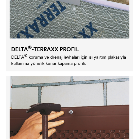
®
DELTA
-TERRAXX PROFIL
®
DELTA
koruma ve drenaj levhaları için ısı yalıtım plakasıyla
kullanıma yönelik kenar kapama profili.