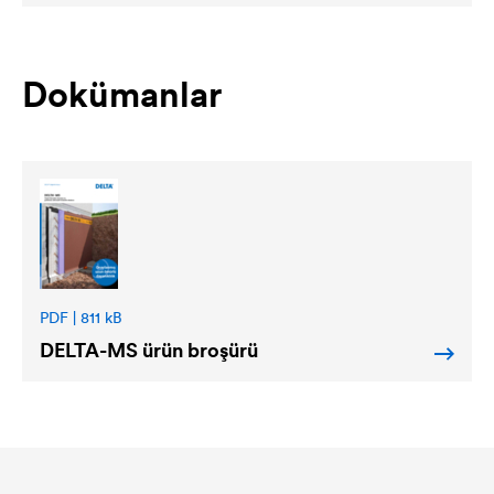
Dokümanlar
PDF | 811 kB
DELTA
-MS ürün broşürü