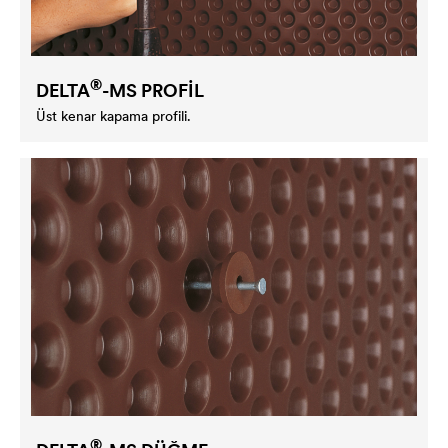
®
DELTA
-MS PROFİL
Üst kenar kapama profili.
®