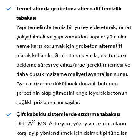
Temel altında grobetona alternatif temizlik
tabakası
Yapı temelinde temiz bir yüzey elde etmek, rahat
çalışabilmek ve şapı zeminden kapiler yükselen
neme karşı korumak için grobeton alternatifi
olarak kullanılır. Grobetona kıyasla, ekstra kazı,
bekleme süresi ve cihaz/araç gerektirmemesi ve
daha düşük malzeme maliyeti avantajları sunar.
Ayrıca, üzerine dökülecek donatılı betonun
şerbetinin akıp gitmesini engelleyerek betonun
sağlıklı priz almasını sağlar.
Çift kabuklu sistemlerde sızdırma tabakası
®
DELTA
-MS, Artezyen, yüzey ve sızıntı sularını
karşılayıp yönlendirmek için delme tipi tüneller,