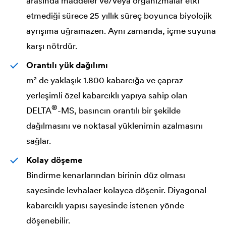
arasında maddeler ve/veya organizmalar etki
etmediği sürece 25 yıllık süreç boyunca biyolojik
ayrışıma uğramazen. Aynı zamanda, içme suyuna
karşı nötrdür.
Orantılı yük dağılımı
m² de yaklaşık 1.800 kabarcığa ve çapraz
yerleşimli özel kabarcıklı yapıya sahip olan
®
DELTA
-MS, basıncın orantılı bir şekilde
dağılmasını ve noktasal yüklenimin azalmasını
sağlar.
Kolay döşeme
Bindirme kenarlarından birinin düz olması
sayesinde levhalaer kolayca döşenir. Diyagonal
kabarcıklı yapısı sayesinde istenen yönde
döşenebilir.