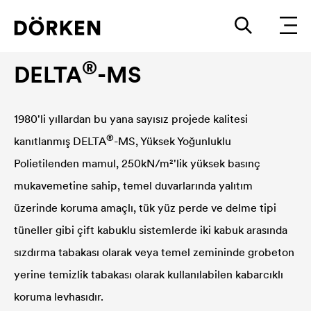
Kabarcıklı koruma levhası
®
DELTA
-MS
1980'li yıllardan bu yana sayısız projede kalitesi
®
kanıtlanmış
DELTA
-MS, Yüksek Yoğunluklu
Polietilenden mamul, 250kN/m²'lik yüksek basınç
mukavemetine sahip, temel duvarlarında yalıtım
üzerinde koruma amaçlı, tük yüz perde ve delme tipi
tüneller gibi çift kabuklu sistemlerde iki kabuk arasında
sızdırma tabakası olarak veya temel zemininde grobeton
yerine temizlik tabakası olarak kullanılabilen kabarcıklı
koruma levhasıdır.