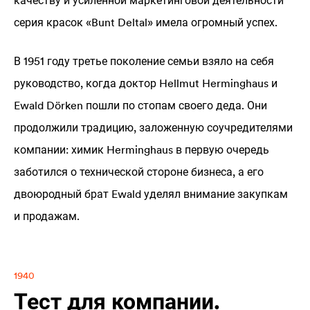
качеству и усиленной маркетинговой деятельности
серия красок «Bunt
Delta
l» имела огромный успех.
В 1951 году третье поколение семьи взяло на себя
руководство, когда доктор Hellmut Herminghaus и
Ewald Dörken пошли по стопам своего деда. Они
продолжили традицию, заложенную соучредителями
компании: химик Herminghaus в первую очередь
заботился о технической стороне бизнеса, а его
двоюродный брат Ewald уделял внимание закупкам
и продажам.
1940
Тест для компании.