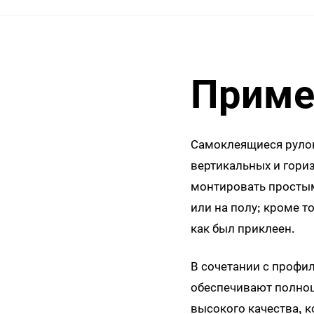
Приме
Самоклеящиеся рул
вертикальных и гори
монтировать простым
или на полу; кроме т
как был приклеен.
В сочетании с проф
обеспечивают полно
высокого качества, 