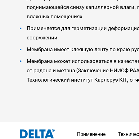
поднимающейся снизу капиллярной влаги, 
влажных помещениях.
Применяется для герметизации деформаци
сооружений.
Мембрана имеет клеящую ленту по краю рул
Мембрана может использоваться в качеств
от радона и метана (Заключение НИИСФ РААС
Технологический институт Карлсруэ KIT, отчёт
Применение
Техниче