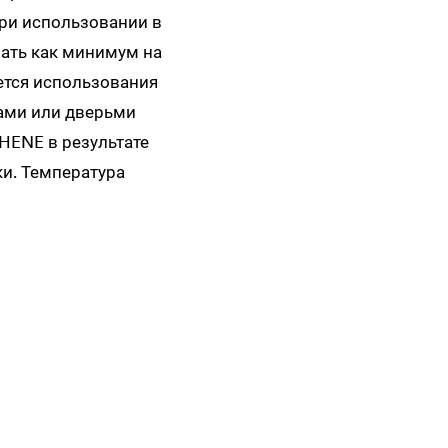
ри использовании в
ать как минимум на
ется использования
нами или дверьми
HENE в результате
и. Температура