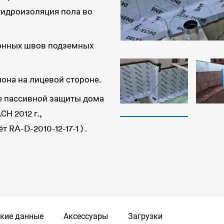
гидроизоляция пола во
онных швов подземных
она на лицевой стороне.
е пассивной защиты дома
Н 2012 г.,
 RA-D-2010-12-17-1 ) .
ские данные
Аксессуары
Загрузки