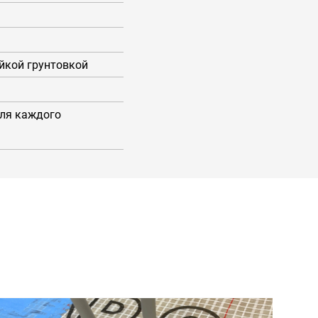
ойкой грунтовкой
ля каждого