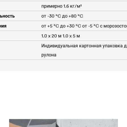
примерно 1.6 кг/м²
ьность
от -30 °C до +80 °C
ния
от +5 °C до +30 °C от -5 °C с морозост
1.0 x 20 м 1.0 x 5 м
Индивидуальная картонная упаковка д
рулона