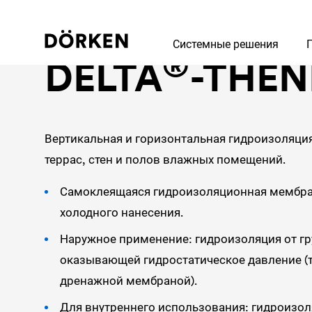
Гидроизоляционные мембраны и аксессуары
Системные решения
®
DELTA
-THEN
Вертикальная и горизонтальная гидроизоляция
террас, стен и полов влажных помещений.
Самоклеящаяся гидроизоляционная мембра
холодного нанесения.
Наружное применение: гидроизоляция от гру
оказывающей гидростатическое давление (т
дренажной мембраной).
Для внутреннего использования: гидроизол