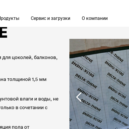
Продукты
Сервис и загрузки
О компании
E
 для цоколей, балконов,
на толщиной 1,5 мм
нтовой влаги и воды, не
олько в сочетании с
яция пола от