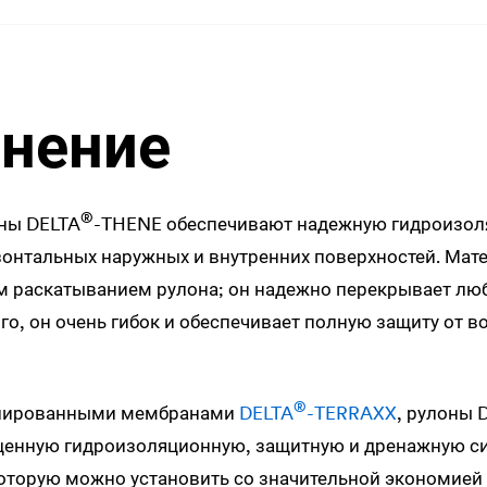
нение
®
оны
DELTA
-THENE обеспечивают надежную гидроизол
зонтальных наружных и внутренних поверхностей. Ма
 раскатыванием рулона; он надежно перекрывает люб
ого, он очень гибок и обеспечивает полную защиту от в
®
илированными мембранами
DELTA
-TERRAXX
, рулоны
ценную гидроизоляционную, защитную и дренажную си
которую можно установить со значительной экономией