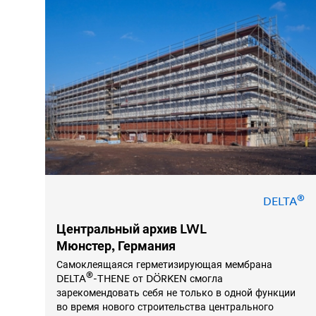
®
DELTA
Центральный архив LWL
Мюнстер, Германия
Самоклеящаяся герметизирующая мембрана
®
DELTA
-THENE от DÖRKEN смогла
зарекомендовать себя не только в одной функции
во время нового строительства центрального