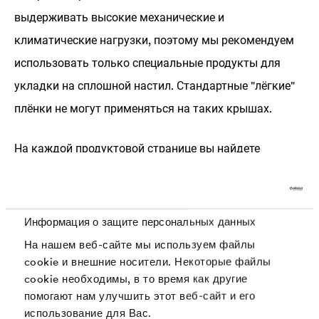
выдерживать высокие механические и
климатические нагрузки, поэтому мы рекомендуем
использовать только специальные продукты для
укладки на сплошной настил. Стандартные "лёгкие"
плёнки не могут применяться на таких крышах.
На каждой продуктовой странице вы найдете
необходимую информацию, включая
соответствующие системные аксессуары, без
которых не возможен профессиональный монтаж
Информация о защите персональных данных
мембран и пленок.
На нашем веб-сайте мы используем файлы
cookie и внешние носители. Некоторые файлы
cookie необходимы, в то время как другие
помогают нам улучшить этот веб-сайт и его
использование для Вас.