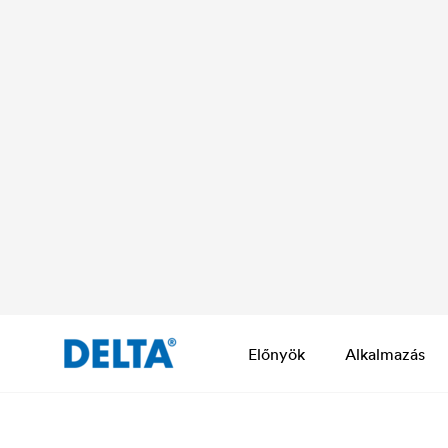
Előnyök
Alkalmazás