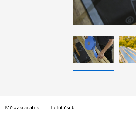
Műszaki adatok
Letöltések