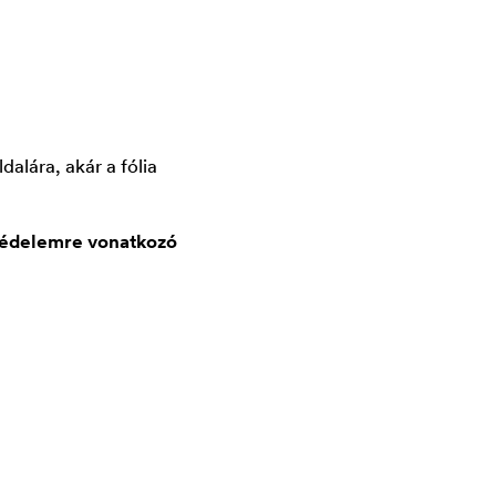
lára, akár a fólia
védelemre vonatkozó