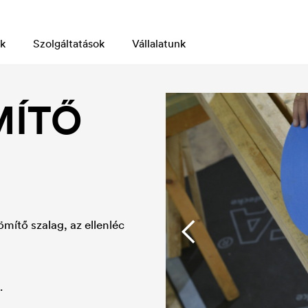
k
Szolgáltatások
Vállalatunk
MÍTŐ
mítő szalag, az ellenléc
.