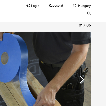
Kapcsolat
Login
Hungary
01 / 06