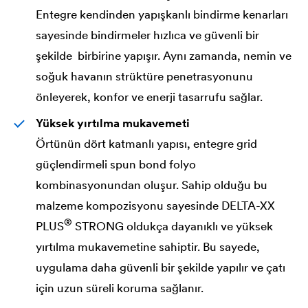
Entegre kendinden yapışkanlı bindirme kenarları
sayesinde bindirmeler hızlıca ve güvenli bir
şekilde birbirine yapışır. Aynı zamanda, nemin ve
soğuk havanın strüktüre penetrasyonunu
önleyerek, konfor ve enerji tasarrufu sağlar.
Yüksek yırtılma mukavemeti
Örtünün dört katmanlı yapısı, entegre grid
güçlendirmeli spun bond folyo
kombinasyonundan oluşur. Sahip olduğu bu
malzeme kompozisyonu sayesinde
DELTA
-XX
®
PLUS
STRONG oldukça dayanıklı ve yüksek
yırtılma mukavemetine sahiptir. Bu sayede,
uygulama daha güvenli bir şekilde yapılır ve çatı
için uzun süreli koruma sağlanır.