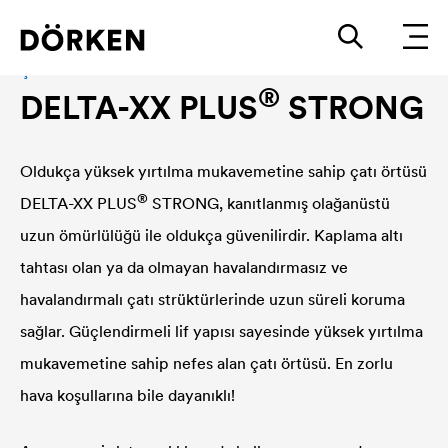
Çatı örtüsü
®
DELTA
-XX PLUS
STRONG
Oldukça yüksek yırtılma mukavemetine sahip çatı örtüsü
®
DELTA
-XX PLUS
STRONG, kanıtlanmış olağanüstü
uzun ömürlülüğü ile oldukça güvenilirdir. Kaplama altı
tahtası olan ya da olmayan havalandırmasız ve
havalandırmalı çatı strüktürlerinde uzun süreli koruma
sağlar. Güçlendirmeli lif yapısı sayesinde yüksek yırtılma
mukavemetine sahip nefes alan çatı örtüsü. En zorlu
hava koşullarına bile dayanıklı!