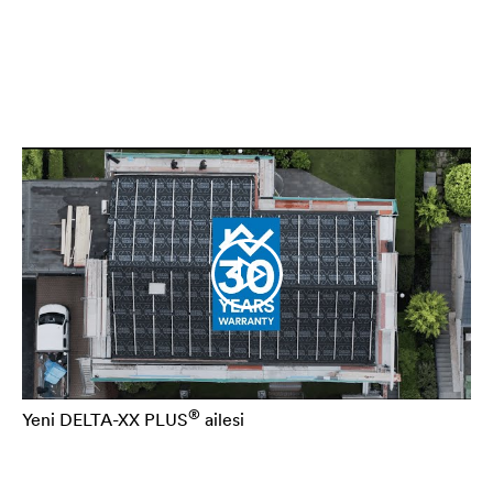
®
Yeni
DELTA
-XX PLUS
ailesi