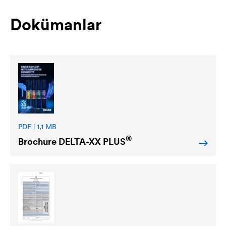
Dokümanlar
PDF | 1,1 MB
®
Brochure
DELTA
-XX PLUS