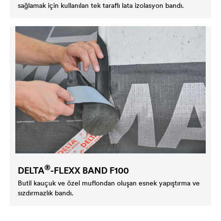
sağlamak için kullanılan tek taraflı lata izolasyon bandı.
®
DELTA
-FLEXX BAND F100
Butil kauçuk ve özel muflondan oluşan esnek yapıştırma ve
sızdırmazlık bandı.