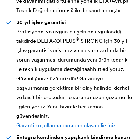
ve dayanımı çatı örtülerine yönelik ETA (Avrupa
Teknik Değerlendirmesi) ile de kanıtlanmıştır.
30 yıl işlev garantisi
Profesyonel ve uygun bir şekilde uygulandığı
®
takdirde
DELTA
-XX PLUS
STRONG için 30 yıl
işlev garantisi veriyoruz ve bu süre zarfında bir
sorun yaşanması durumunda yeni ürün tedariki
ile teknik uygulama desteği taahhüt ediyoruz.
Güvenliğiniz sözümüzdür! Garantiye
başvurmanızı gerektiren bir olay halinde, derhal
ve basit bir prosedür ile sorununuzun çözümü ile
ilgileniyoruz. Yani, bizimle her zaman
güvendesiniz.
Garanti koşullarına buradan ulaşabilirsiniz.
Entegre kendinden yapışkanlı bindirme kenarı