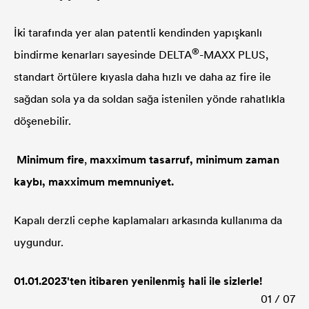
İki tarafında yer alan patentli kendinden yapışkanlı
®
bindirme kenarları sayesinde
DELTA
-MAXX PLUS,
standart örtülere kıyasla daha hızlı ve daha az fire ile
sağdan sola ya da soldan sağa istenilen yönde rahatlıkla
döşenebilir.
Minimum fire
,
maxximum tasarruf, minimum zaman
kaybı, maxximum memnuniyet.
Kapalı derzli cephe kaplamaları arkasında kullanıma da
uygundur.
01.01.2023'ten itibaren yenilenmiş hali ile sizlerle!
01 / 07