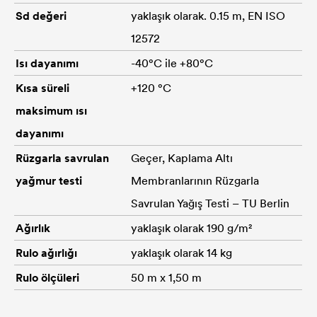
Sd değeri
yaklaşık olarak. 0.15 m, EN ISO
12572
Isı dayanımı
-40°C ile +80°C
Kısa süreli
+120 °C
maksimum ısı
dayanımı
Rüzgarla savrulan
Geçer, Kaplama Altı
yağmur testi
Membranlarının Rüzgarla
Savrulan Yağış Testi – TU Berlin
Ağırlık
yaklaşık olarak 190 g/m²
Rulo ağırlığı
yaklaşık olarak 14 kg
Rulo ölçüleri
50 m x 1,50 m