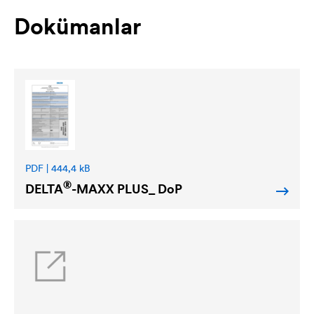
Dokümanlar
PDF | 444,4 kB
®
DELTA
-MAXX PLUS_ DoP