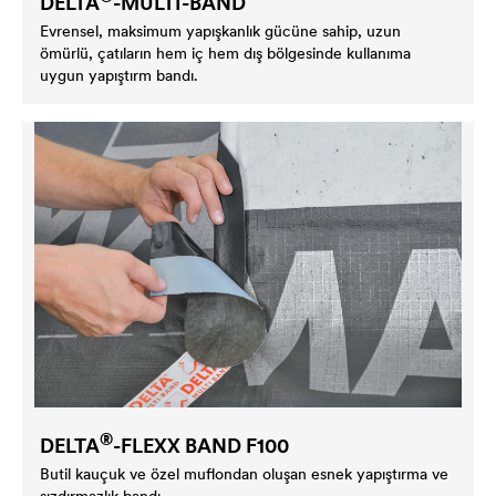
DELTA
-MULTI-BAND
Evrensel, maksimum yapışkanlık gücüne sahip, uzun
ömürlü, çatıların hem iç hem dış bölgesinde kullanıma
uygun yapıştırm bandı.
®
DELTA
-FLEXX BAND F100
Butil kauçuk ve özel muflondan oluşan esnek yapıştırma ve
sızdırmazlık bandı.