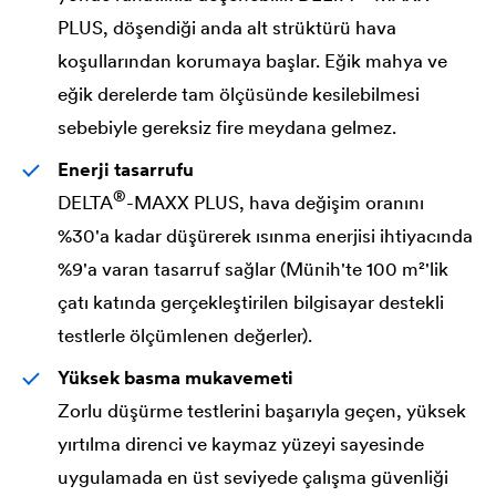
PLUS, döşendiği anda alt strüktürü hava
koşullarından korumaya başlar. Eğik mahya ve
eğik derelerde tam ölçüsünde kesilebilmesi
sebebiyle gereksiz fire meydana gelmez.
Enerji tasarrufu
®
DELTA
-MAXX PLUS, hava değişim oranını
%30'a kadar düşürerek ısınma enerjisi ihtiyacında
%9'a varan tasarruf sağlar (Münih'te 100 m²'lik
çatı katında gerçekleştirilen bilgisayar destekli
testlerle ölçümlenen değerler).
Yüksek basma mukavemeti
Zorlu düşürme testlerini başarıyla geçen, yüksek
yırtılma direnci ve kaymaz yüzeyi sayesinde
uygulamada en üst seviyede çalışma güvenliği