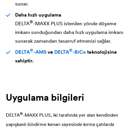
sunar.
Daha hızlı uygulama
®
DELTA
-MAXX PLUS istenilen yönde döşeme
imkanı sunduğundan daha hızlı uygulama imkanı
sunarak zamandan tasarruf etmenizi sağlar.
®
®
DELTA
-AMS
ve
DELTA
-BiCo
teknolojisine
sahiptir.
Uygulama bilgileri
®
DELTA
-MAXX PLUS, iki tarafında yer alan kendinden
yapışkanlı bindirme kenarı sayesinde kırma çatılarda