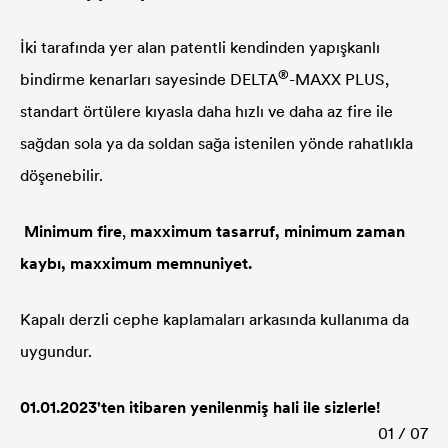
İki tarafında yer alan patentli kendinden yapışkanlı
®
bindirme kenarları sayesinde
DELTA
-MAXX PLUS,
standart örtülere kıyasla daha hızlı ve daha az fire ile
sağdan sola ya da soldan sağa istenilen yönde rahatlıkla
döşenebilir.
Minimum fire
,
maxximum tasarruf, minimum zaman
kaybı, maxximum memnuniyet.
Kapalı derzli cephe kaplamaları arkasında kullanıma da
uygundur.
01.01.2023'ten itibaren yenilenmiş hali ile sizlerle!
01 / 07