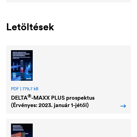
Letöltések
PDF | 779,7 kB
®
DELTA
-MAXX PLUS prospektus
(Érvényes: 2023. január 1-jétől)