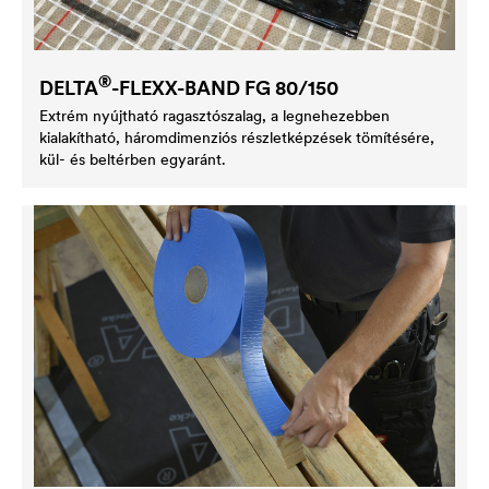
®
DELTA
-FLEXX-BAND FG 80/150
Extrém nyújtható ragasztószalag, a legnehezebben
kialakítható, háromdimenziós részletképzések tömítésére,
kül- és beltérben egyaránt.