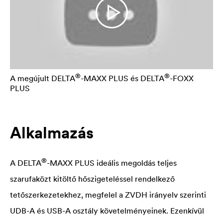
®
®
A megújult
DELTA
-MAXX PLUS és
DELTA
-FOXX
PLUS
Alkalmazás
®
A
DELTA
-MAXX PLUS ideális megoldás teljes
szarufaközt kitöltő hőszigeteléssel rendelkező
tetőszerkezetekhez, megfelel a ZVDH irányelv szerinti
UDB-A és USB-A osztály követelményeinek. Ezenkívül