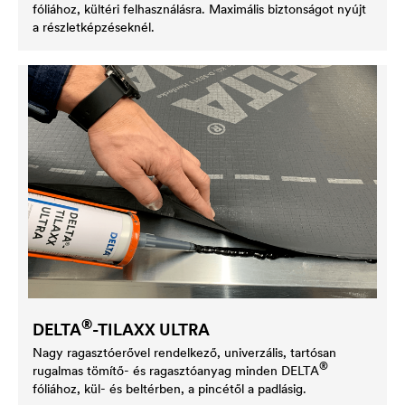
fóliához, kültéri felhasználásra. Maximális biztonságot nyújt
a részletképzéseknél.
®
DELTA
-TILAXX ULTRA
Nagy ragasztóerővel rendelkező, univerzális, tartósan
®
rugalmas tömítő- és ragasztóanyag minden
DELTA
fóliához, kül- és beltérben, a pincétől a padlásig.