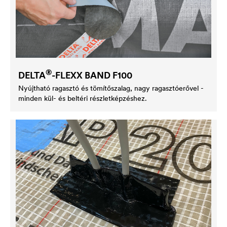
®
DELTA
-FLEXX BAND F100
Nyújtható ragasztó és tömítőszalag, nagy ragasztóerővel -
minden kül- és beltéri részletképzéshez.