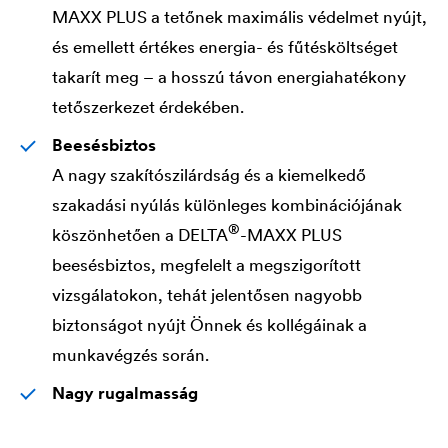
MAXX PLUS a tetőnek maximális védelmet nyújt,
és emellett értékes energia- és fűtésköltséget
takarít meg – a hosszú távon energiahatékony
tetőszerkezet érdekében.
Beesésbiztos
A nagy szakítószilárdság és a kiemelkedő
szakadási nyúlás különleges kombinációjának
®
köszönhetően a
DELTA
-MAXX PLUS
beesésbiztos, megfelelt a megszigorított
vizsgálatokon, tehát jelentősen nagyobb
biztonságot nyújt Önnek és kollégáinak a
munkavégzés során.
Nagy rugalmasság