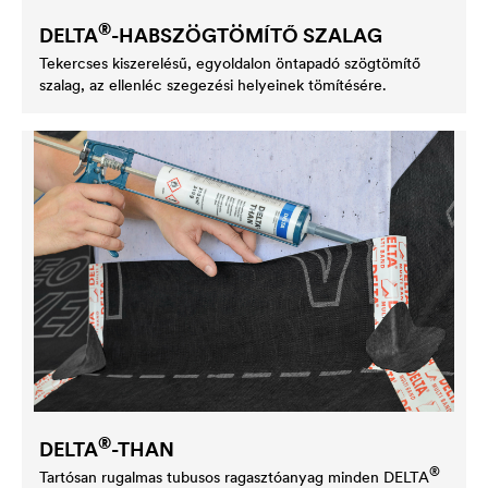
®
DELTA
-HABSZÖGTÖMÍTŐ SZALAG
Tekercses kiszerelésű, egyoldalon öntapadó szögtömítő
szalag, az ellenléc szegezési helyeinek tömítésére.
®
DELTA
-THAN
®
Tartósan rugalmas tubusos ragasztóanyag minden
DELTA