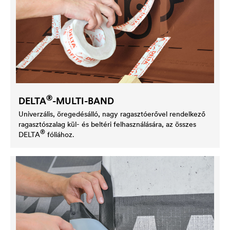
®
DELTA
-MULTI-BAND
Univerzális, öregedésálló, nagy ragasztóerővel rendelkező
ragasztószalag kül- és beltéri felhasználására, az összes
®
DELTA
fóliához.