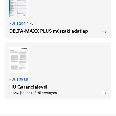
PDF | 204,4 kB
DELTA
-MAXX PLUS műszaki adatlap
PDF | 35 kB
HU Garancialevél
2023. január 1-jétől érvényes