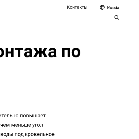
Контакты
Russia
онтажа по
ительно повышает
 чем меньше угол
 воды под кровельное