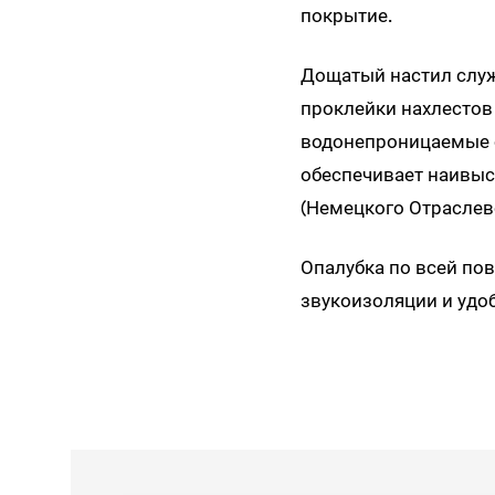
покрытие.
Дощатый настил слу
проклейки нахлестов
водонепроницаемые 
обеспечивает наивы
(Немецкого Отраслев
Опалубка по всей по
звукоизоляции и удо