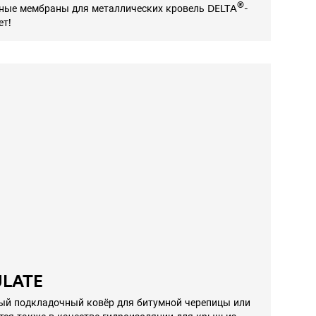
®
ные мембраны для металлических кровель
DELTA
-
ет!
ULATE
ый подкладочный ковёр для битумной черепицы или