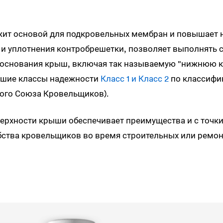
жит основой для подкровельных мембран и повышает 
 и уплотнения контробрешетки, позволяет выполнять
основания крыш, включая так называемую "нижнюю к
сшие классы надежности
Класс 1 и Класс 2
по классифи
ого Союза Кровельщиков).
верхности крыши обеспечивает преимущества и с точки
бства кровельщиков во время строительных или ремон