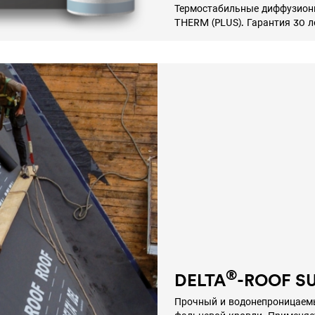
Термостабильные диффузион
THERM (PLUS). Гарантия 30 л
®
DELTA
-ROOF S
Прочный и водонепроницаем