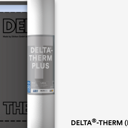
®
DELTA
-THERM (