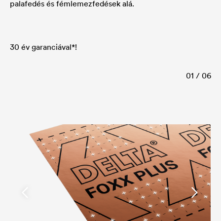
palafedés és fémlemezfedések alá.
30 év garanciával*!
01 / 06