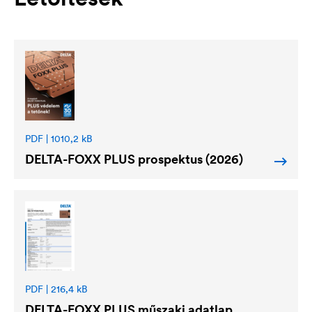
PDF | 1010,2 kB
DELTA
-FOXX PLUS prospektus (2026)
PDF | 216,4 kB
DELTA
-FOXX PLUS műszaki adatlap