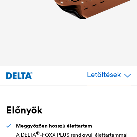
Letöltések
Előnyök
Meggyőzően hosszú élettartam
®
A
DELTA
-FOXX PLUS rendkívüli élettartammal