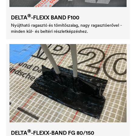
®
DELTA
-FLEXX BAND F100
Nyújtható ragasztó és tömítőszalag, nagy ragasztóerővel -
minden kül- és beltéri részletképzéshez.
®
DELTA
-FLEXX-BAND FG 80/150