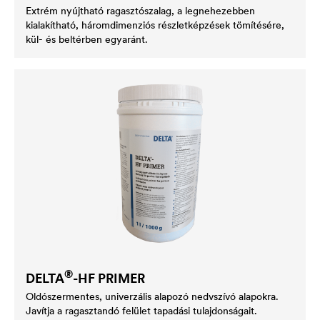
Extrém nyújtható ragasztószalag, a legnehezebben
kialakítható, háromdimenziós részletképzések tömítésére,
kül- és beltérben egyaránt.
®
DELTA
-HF PRIMER
Oldószermentes, univerzális alapozó nedvszívó alapokra.
Javítja a ragasztandó felület tapadási tulajdonságait.