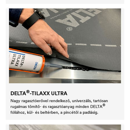
®
DELTA
-TILAXX ULTRA
Nagy ragasztóerővel rendelkező, univerzális, tartósan
®
rugalmas tömítő- és ragasztóanyag minden
DELTA
fóliához, kül- és beltérben, a pincétől a padlásig.