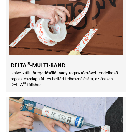
®
DELTA
-MULTI-BAND
Univerzális, öregedésálló, nagy ragasztóerővel rendelkező
ragasztószalag kül- és beltéri felhasználására, az összes
®
DELTA
fóliához.