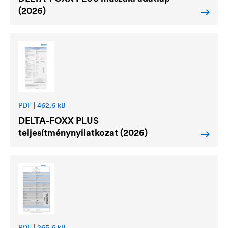
(2026)
PDF | 462,6 kB
DELTA
-FOXX PLUS
teljesítménynyilatkozat (2026)
PDF | 265,6 kB