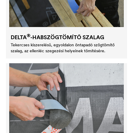
®
DELTA
-HABSZÖGTÖMÍTŐ SZALAG
Tekercses kiszerelésű, egyoldalon öntapadó szögtömítő
szalag, az ellenléc szegezési helyeinek tömítésére.