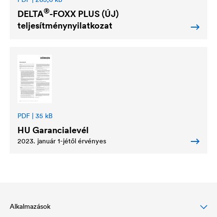
®
DELTA
-FOXX PLUS (ÚJ)
teljesítménynyilatkozat
PDF | 35 kB
HU Garancialevél
2023. január 1-jétől érvényes
Alkalmazások