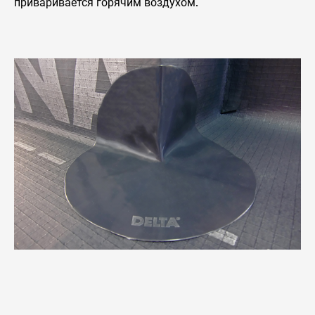
приваривается горячим воздухом.