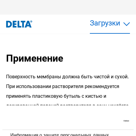
Загрузки
Применение
Поверхность мембраны должна быть чистой и сухой.
При использовании растворителя рекомендуется
применять пластиковую бутыль с кистью и
дозированной подачей растворителя в зону нахлёста.
Равномерное и плотное разглаживание выполняется
прокатным роликом.
Информация о защите персональных данных