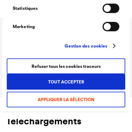
Statistiques
Marketing
Caractéristiques
techniques
Gestion des cookies
Refuser tous les cookies traceurs
Matériau
PU spécial soudable
Conditionnement
20 angles/carton
TOUT ACCEPTER
APPLIQUER LA SÉLECTION
Téléchargements