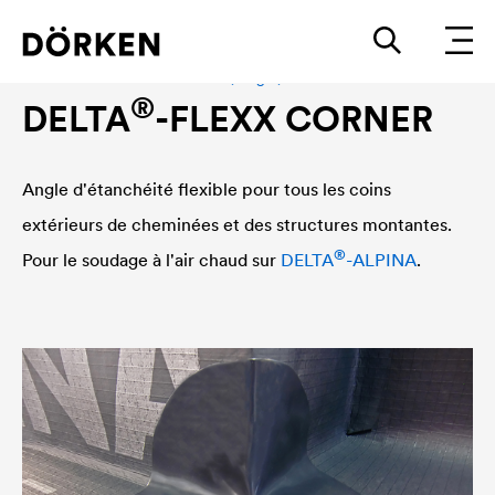
®
Accessoires
DELTA
-ALPINA, angle, étanchéité
®
DELTA
-FLEXX CORNER
Angle d'étanchéité flexible pour tous les coins
extérieurs de cheminées et des structures montantes.
®
Pour le soudage à l'air chaud sur
DELTA
-ALPINA
.