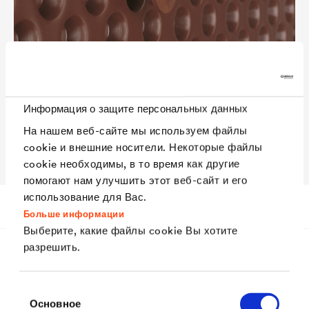
Информация о защите персональных данных
На нашем веб-сайте мы используем файлы
cookie и внешние носители. Некоторые файлы
cookie необходимы, в то время как другие
помогают нам улучшить этот веб-сайт и его
использование для Вас.
Преимущества
Больше информации
Выберите, какие файлы cookie Вы хотите
разрешить.
Преимущества
Выбор
Основное
согласия
Шайба изготовлена из полиэтилена высокой