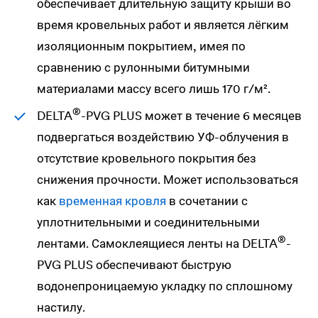
обеспечивает длительную защиту крыши во
время кровельных работ и является лёгким
изоляционным покрытием, имея по
сравнению с рулонными битумными
материалами массу всего лишь 170 г/м².
®
DELTA
-PVG PLUS может в течение 6 месяцев
подвергаться воздействию УФ-облучения в
отсутствие кровельного покрытия без
снижения прочности. Может использоваться
как
временная кровля
в сочетании с
уплотнительными и соединительными
®
лентами. Самоклеящиеся ленты на
DELTA
-
PVG PLUS обеспечивают быструю
водонепроницаемую укладку по сплошному
настилу.