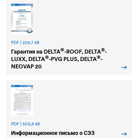
PDF | 229,7 kB
®
®
Гарантия на
DELTA
-ROOF,
DELTA
-
®
®
LUXX,
DELTA
-PVG PLUS,
DELTA
-
NEOVAP 20
PDF | 503,8 kB
Информационное письмо о СЭЗ