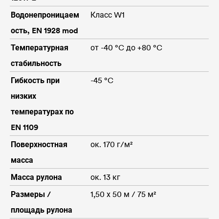
Водонепроницаем
Класс W1
ость, EN 1928 mod
Температурная
от -40 °C до +80 °C
стабильность
Гибкость при
-45 °C
низких
температурах по
EN 1109
Поверхностная
ок. 170 г/м²
масса
Масса рулона
ок. 13 кг
Размеры /
1,50 х 50 м / 75 м²
площадь рулона