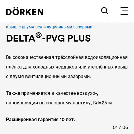
Водозащитные плёнки для холодных крыш или утеплённых
крыш с двумя вентиляционными зазорами.
®
DELTA
-PVG PLUS
Высококачественная трёхслойная водоизоляционная
плёнка для холодных чердаков или утеплённых крыш
с двумя вентиляционными зазорами.
Также применяется в качестве воздухо-,
пароизоляции по сплошному настилу, Sd=25 м
Расширенная гарантия 10 лет.
01 / 06