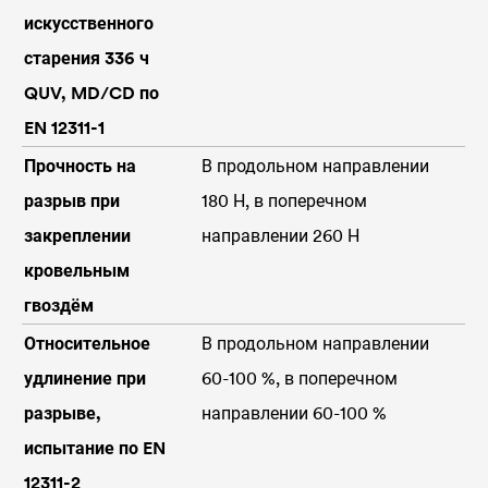
искусственного
старения 336 ч
QUV, MD/CD по
EN 12311-1
Прочность на
В продольном направлении
разрыв при
180 Н, в поперечном
закреплении
направлении 260 Н
кровельным
гвоздём
Относительное
В продольном направлении
удлинение при
60-100 %, в поперечном
разрыве,
направлении 60-100 %
испытание по EN
12311-2