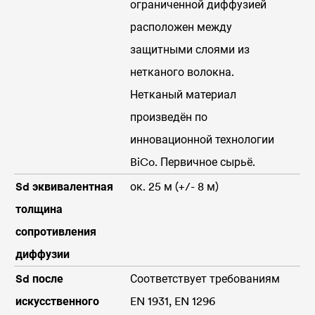
ограниченной диффузией
расположен между
защитными слоями из
нетканого волокна.
Нетканый материал
произведён по
инновационной технологии
BiCo. Первичное сырьё.
Sd эквивалентная
ок. 25 м (+/- 8 м)
толщина
сопротивления
диффузии
Sd после
Соответствует требованиям
искусственного
EN 1931, EN 1296