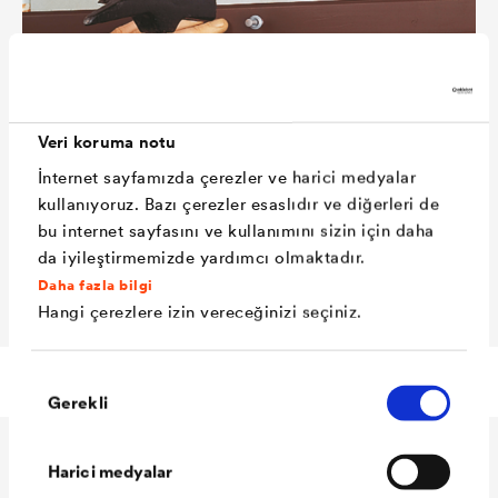
Veri koruma notu
İnternet sayfamızda çerezler ve harici medyalar
kullanıyoruz. Bazı çerezler esaslıdır ve diğerleri de
bu internet sayfasını ve kullanımını sizin için daha
da iyileştirmemizde yardımcı olmaktadır.
Daha fazla bilgi
Hangi çerezlere izin vereceğinizi seçiniz.
Teknik veriler
Onay
Gerekli
Seçimi
Harici medyalar
Teknik veriler