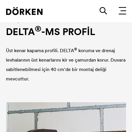
Montaj aksesuarı
®
DELTA
-MS PROFİL
®
Üst kenar kapama profili.
DELTA
koruma ve drenaj
levhalarının üst kenarlarını kir ve çamurdan korur. Duvara
sabitlenebilmesi için 40 cm'de bir montaj deliği
mevcuttur.