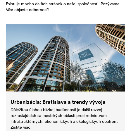
Existuje mnoho dalších stránok o našej spoločnosti. Pozývame
Vás: objavte odbornosť!
Urbanizácia: Bratislava a trendy vývoja
Dôležitou úlohou blízkej budúcnosti je ďaľší rozvoj
rozrastajúcich sa mestských oblastí prostredníctvom
infraštruktúrnych, ekonomických a ekologických opatrení.
Zistite viac!