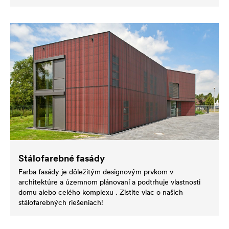
Stálofarebné fasády
Farba fasády je dôležitým designovým prvkom v
architektúre a územnom plánovaní a podtrhuje vlastnosti
domu alebo celého komplexu . Zistite viac o našich
stálofarebných riešeniach!