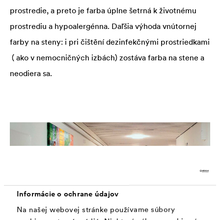
prostredie, a preto je farba úplne šetrná k životnému
prostrediu a hypoalergénna. Daľšia výhoda vnútornej
farby na steny: i pri čištění dezinfekčnými prostriedkami
( ako v nemocničných izbách) zostáva farba na stene a
neodiera sa.
Informácie o ochrane údajov
Na našej webovej stránke používame súbory