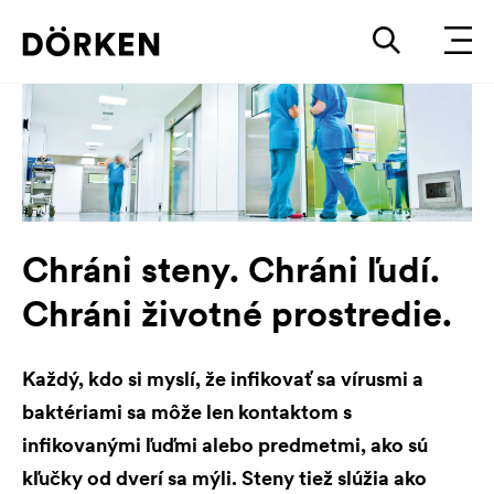
Chráni steny. Chráni ľudí.
Chráni životné prostredie.
Každý, kdo si myslí, že infikovať sa vírusmi a
baktériami sa môže len kontaktom s
infikovanými ľuďmi alebo predmetmi, ako sú
kľučky od dverí sa mýli. Steny tiež slúžia ako