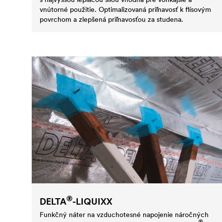
vnútorné použitie. Optimalizovaná priľnavosť k flísovým
povrchom a zlepšená priľnavosťou za studena.
®
DELTA
-LIQUIXX
Funkčný náter na vzduchotesné napojenie náročných