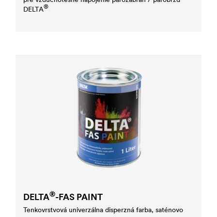
®
DELTA
®
DELTA
-FAS PAINT
Tenkovrstvová univerzálna disperzná farba, saténovo