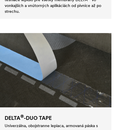
vonkajších a vnútorných aplikáciách od pivnice až po
strechu.
®
DELTA
-DUO TAPE
Univerzálna, obojstranne lepiaca, armovaná páska s