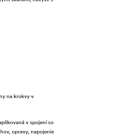
ny na krokvy v
likovaná v spojení so
ahov, opravy, napojenie