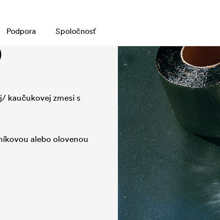
Podpora
Spoločnosť
D
j/ kaučukovej zmesi s
liníkovou alebo olovenou