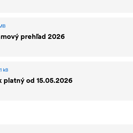
 MB
amový prehľad 2026
1 kB
 platný od 15.05.2026