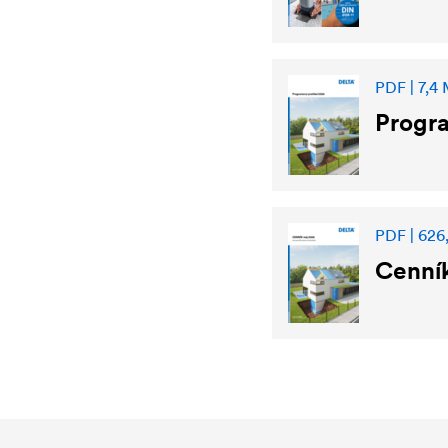
PDF | 7,4
Progr
PDF | 626,
Cenník