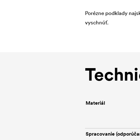
Porézne podklady najsk
vyschnúť.
Techni
Materiál
Spracovanie (odporúča