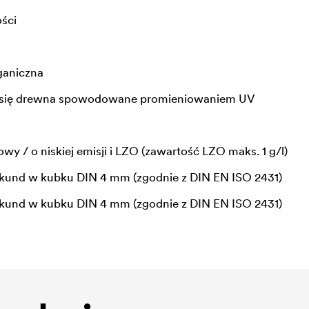
ści
ganiczna
e się drewna spowodowane promieniowaniem UV
wy / o niskiej emisji i LZO (zawartość LZO maks. 1 g/l)
ekund w kubku DIN 4 mm (zgodnie z DIN EN ISO 2431)
ekund w kubku DIN 4 mm (zgodnie z DIN EN ISO 2431)