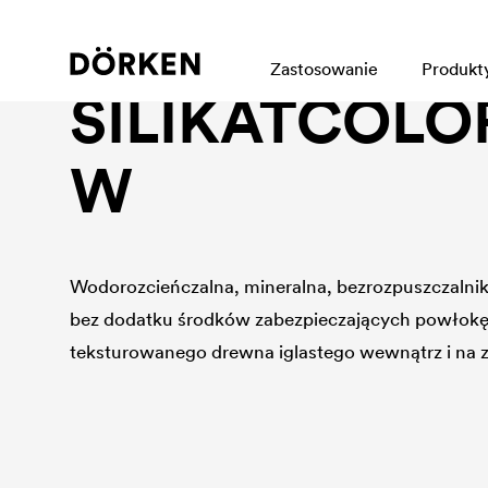
Industrial wood protection
Zastosowanie
Produkt
SILIKATCOLOR
W
Wodorozcieńczalna, mineralna, bezrozpuszczalni
bez dodatku środków zabezpieczających powłokę.
teksturowanego drewna iglastego wewnątrz i na 