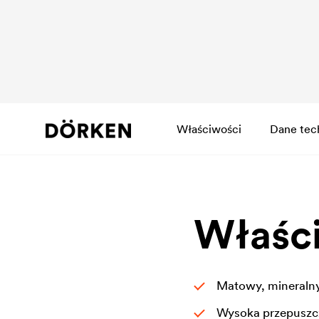
Właściwości
Dane tec
Właśc
Matowy, mineraln
Wysoka przepuszcz