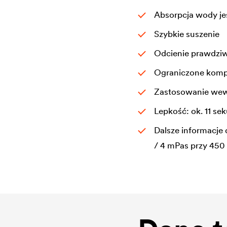
Absorpcja wody je
Szybkie suszenie
Odcienie prawdziw
Ograniczone kompo
Zastosowanie wewn
Lepkość: ok. 11 s
Dalsze informacje 
/ 4 mPas przy 450 