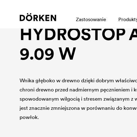
Industrial wood protection
Zastosowanie
Produkt
HYDROSTOP 
9.09 W
Wnika głęboko w drewno dzięki dobrym właściwo
chroni drewno przed nadmiernym pęcznieniem i k
spowodowanym wilgocią i stresem związanym z w
jest znacznie zmniejszona w porównaniu do konw
powłok.