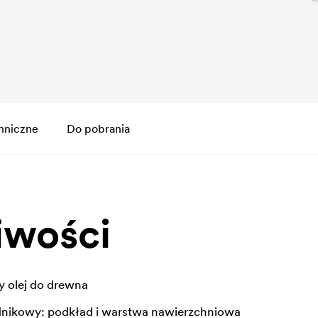
hniczne
Do pobrania
iwości
 olej do drewna
dnikowy: podkład i warstwa nawierzchniowa