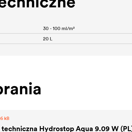
echniczne
30 - 100 ml/m²
20 L
rania
,6 kB
 techniczna Hydrostop Aqua 9.09 W (PL