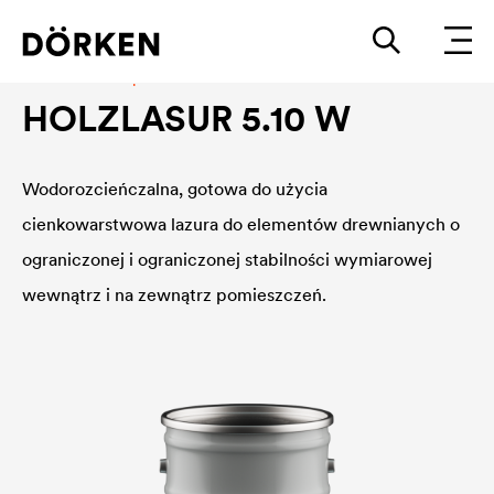
Industrial wood protection
HOLZLASUR 5.10 W
Wodorozcieńczalna, gotowa do użycia
cienkowarstwowa lazura do elementów drewnianych o
ograniczonej i ograniczonej stabilności wymiarowej
wewnątrz i na zewnątrz pomieszczeń.