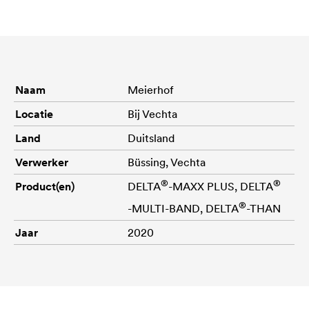
Naam
Meierhof
Locatie
Bij Vechta
Land
Duitsland
Verwerker
Büssing, Vechta
®
®
Product(en)
DELTA
-MAXX PLUS,
DELTA
®
-MULTI-BAND,
DELTA
-THAN
Jaar
2020