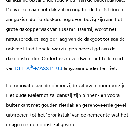
De werken aan het dak zullen nog tot de herfst duren,
aangezien de rietdekkers nog even bezig zijn aan het
grote dakoppervlak van 800 m². Daarbij wordt het
natuurproduct laag per laag van de dakgoot tot aan de
nok met traditionele werktuigen bevestigd aan de
dakconstructie. Ondertussen verdwijnt het felle rood
®
van
DELTA
-MAXX PLUS
langzaam onder het riet.
De renovatie aan de binnenzijde zal even complex zijn.
Het oude Meierhof zal dankzij zijn binnen- en vooral
buitenkant met gouden rietdak en gerenoveerde gevel
uitgroeien tot het ‘pronkstuk’ van de gemeente wat het
imago ook een boost zal geven.