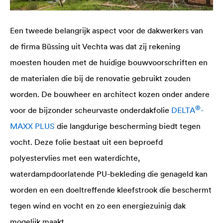
Een tweede belangrijk aspect voor de dakwerkers van
de firma Büssing uit Vechta was dat zij rekening
moesten houden met de huidige bouwvoorschriften en
de materialen die bij de renovatie gebruikt zouden
worden. De bouwheer en architect kozen onder andere
®
voor de bijzonder scheurvaste onderdakfolie
DELTA
-
MAXX PLUS
die langdurige bescherming biedt tegen
vocht. Deze folie bestaat uit een beproefd
polyestervlies met een waterdichte,
waterdampdoorlatende PU-bekleding die genageld kan
worden en een doeltreffende kleefstrook die beschermt
tegen wind en vocht en zo een energiezuinig dak
mogelijk maakt.