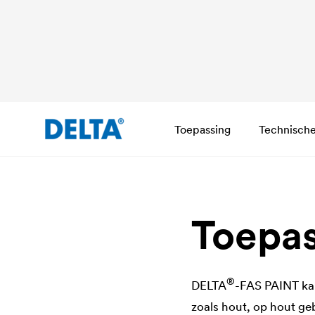
Toepassing
Technisch
Toepas
®
DELTA
-FAS PAINT kan
zoals hout, op hout ge