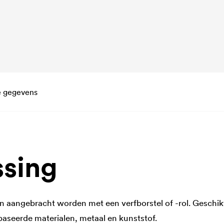
e gegevens
sing
 aangebracht worden met een verfborstel of -rol. Geschi
baseerde materialen, metaal en kunststof.