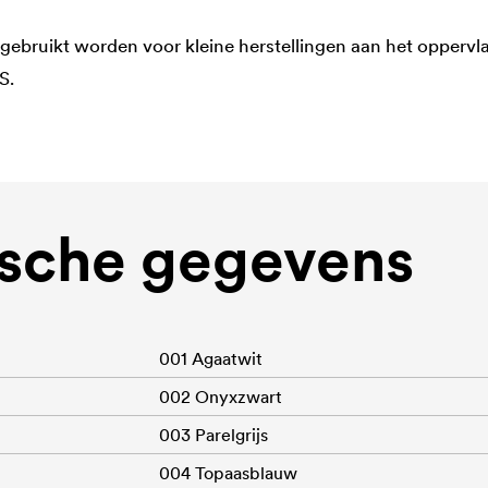
gebruikt worden voor kleine herstellingen aan het oppervl
S.
sche gegevens
001 Agaatwit
002 Onyxzwart
003 Parelgrijs
004 Topaasblauw