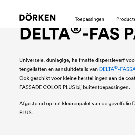
Gevel toebehoren
Toepassingen
Product
®
DELTA
-FAS 
Universele, dunlagige, halfmatte dispersieverf voo
®
tengellatten en aansluitdetails van
DELTA
-FASS
Ook geschikt voor kleine herstellingen aan de coa
FASSADE COLOR PLUS bij buitentoepassingen.
Afgestemd op het kleurenpalet van de gevelfolie
PLUS.