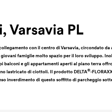
i, Varsavia PL
collegamento con il centro di Varsavia, circondato da 
 giovani famiglie molto spazio per il loro sviluppo. Inol
pi balconi e gli appartamenti aperti al piano terra offr
®
rno lastricato di ciottoli. Il prodotto
DELTA
-FLORAXX 
tenso inverdimento di questo soffitto di parcheggio sot