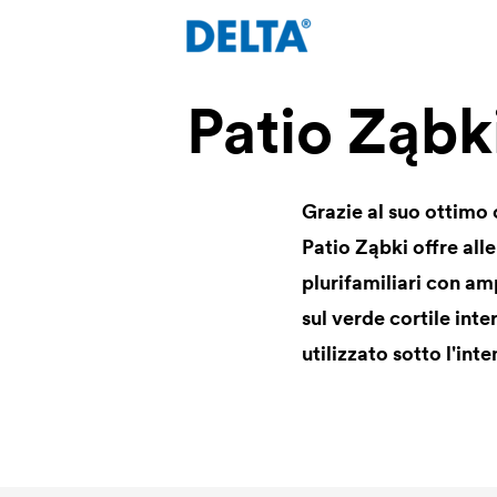
Patio Ząbk
Grazie al suo ottimo 
Patio Ząbki offre alle
plurifamiliari con am
sul verde cortile inte
utilizzato sotto l'in