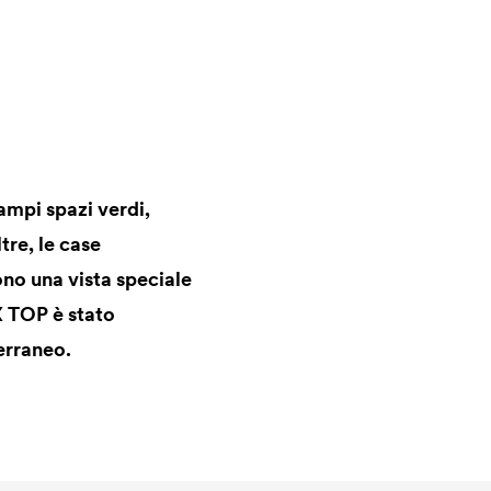
ampi spazi verdi,
tre, le case
ono una vista speciale
TOP è stato
terraneo.