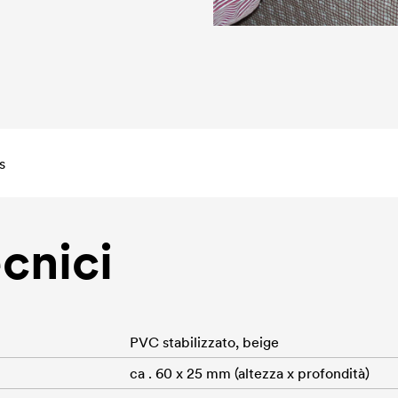
s
ecnici
PVC stabilizzato, beige
ca . 60 x 25 mm (altezza x profondità)