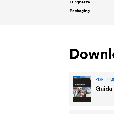
Lunghezza
Packaging
Downl
PDF | 24,
Guida 